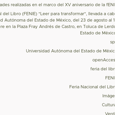
ades realizadas en el marco del XV aniversario de la fEN
l del Libro (FENIE) "Leer para transformar", llevada a ca
dad Autónoma del Estado de México, del 23 de agosto al 
e en la Plaza Fray Andrés de Castro, en Toluca de Lerd
Estado de Méxic
s
Universidad Autónoma del Estado de Méxi
openAcces
feria del lib
FEN
Feria Nacional del Lib
Imáge
Cultur
Verd