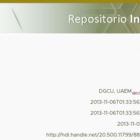
DGCU, UAEM
2013-11-06T01:33:5
2013-11-06T01:33:5
2013-11-
http://hdl.handle.net/20.500.11799/8