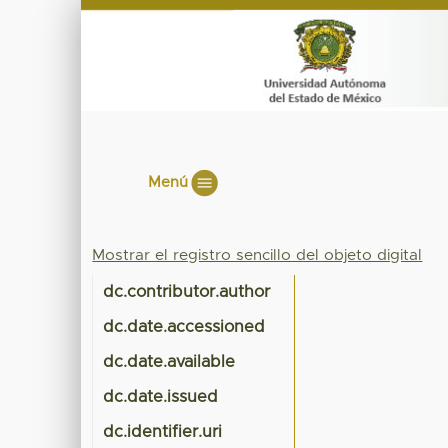
Menú
Mostrar el registro sencillo del objeto digital
dc.contributor.author
dc.date.accessioned
dc.date.available
dc.date.issued
dc.identifier.uri