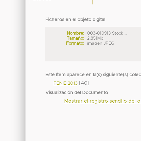
Ficheros en el objeto digital
Nombre:
003-010913 Stock ...
Tamaño:
2.851Mb
Formato:
imagen JPEG
Este ítem aparece en la(s) siguiente(s) cole
[40]
FENIE 2013
Visualización del Documento
Mostrar el registro sencillo del o