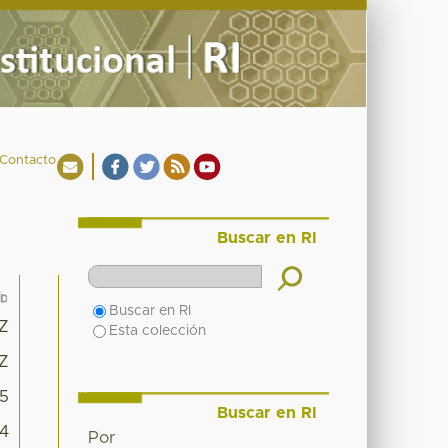
Contacto
Buscar en RI
Buscar en RI
6Z
Esta colección
6Z
05
Buscar en RI
84
Por