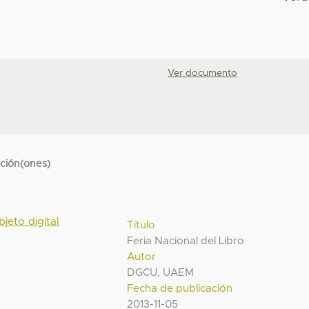
Ver documento
cción(ones)
bjeto digital
Título
Feria Nacional del Libro
Autor
DGCU, UAEM
Fecha de publicación
2013-11-05