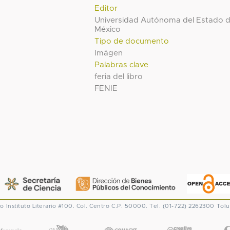
Editor
Universidad Autónoma del Estado 
México
Tipo de documento
Imágen
Palabras clave
feria del libro
FENIE
co
Instituto Literario #100. Col. Centro
C.P. 50000. Tel. (01-722) 2262300
Tolu
CONACYT