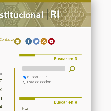
Contacto
Buscar en RI
Buscar en RI
7Z
Esta colección
7Z
11
Buscar en RI
14
Por