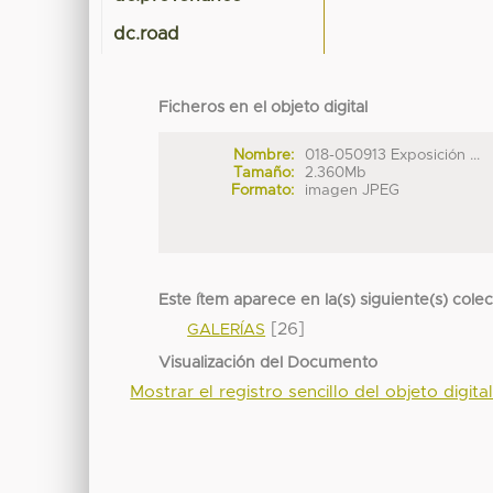
dc.road
Ficheros en el objeto digital
Nombre:
018-050913 Exposición ...
Tamaño:
2.360Mb
Formato:
imagen JPEG
Este ítem aparece en la(s) siguiente(s) cole
[26]
GALERÍAS
Visualización del Documento
Mostrar el registro sencillo del objeto digita