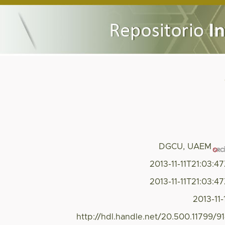
DGCU, UAEM
2013-11-11T21:03:4
2013-11-11T21:03:4
2013-11-
http://hdl.handle.net/20.500.11799/9