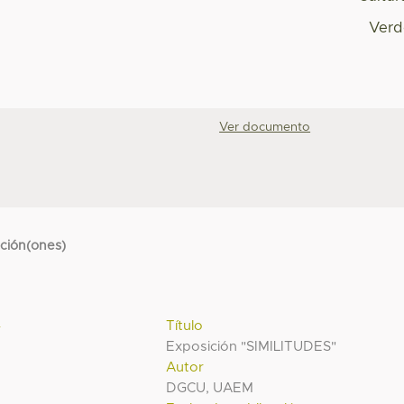
Verd
Ver documento
cción(ones)
l
Título
Exposición "SIMILITUDES"
Autor
DGCU, UAEM