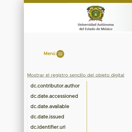
Menú
Mostrar el registro sencillo del objeto digital
dc.contributor.author
dc.date.accessioned
dc.date.available
dc.date.issued
dc.identifier.uri