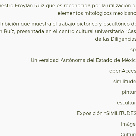
estro Froylán Ruíz que es reconocida por la utilización 
elementos mitológicos mexican
xhibición que muestra el trabajo pictórico y escultórico d
 Ruíz, presentada en el centro cultural universitario "Ca
de las Diligencia
s
Universidad Autónoma del Estado de Méxi
openAcces
similitud
pintu
escultu
Exposición "SIMILITUDE
Imáge
Cultur