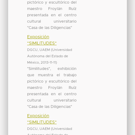
pictórico y escultórico del
maestro Froylán Ruíz
presentada en el centro
cultural universitario
"Casa de las Diligencias"
Exposición
"SIMILITUDES"
DGCU, UAEM
(
Universidad
Autónoma del Estado de
México
,
2013-11-11
)
"Similitudes", exhibición
que muestra el trabajo
pictórico y escultórico del
maestro Froylán Ruíz
presentada en el centro
cultural universitario
"Casa de las Diligencias"
Exposición
"SIMILITUDES"
DGCU, UAEM
(
Universidad