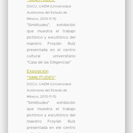
DGCU, UAEM
(
Universidad
Autónoma del Estado de
México
,
2013-11-11
)
"Similitudes", exhibición
que muestra el trabajo
pictórico y escultórico del
maestro Froylán Ruíz
presentada en el centro
cultural universitario
"Casa de las Diligencias"
Exposición
"SIMILITUDES"
DGCU, UAEM
(
Universidad
Autónoma del Estado de
México
,
2013-11-11
)
"Similitudes" exhibición
que muestra el trabajo
pictórico y escultórico del
maestro Froylán Ruíz
presentada en ele centro