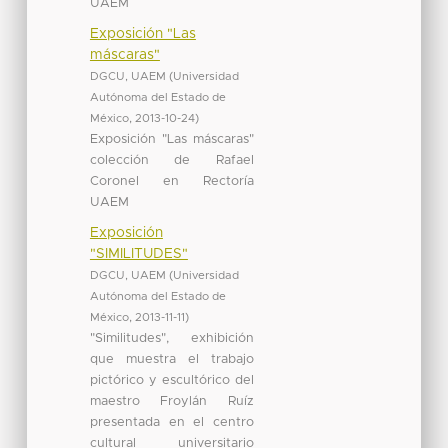
UAEM
Exposición "Las
máscaras"
DGCU, UAEM
(
Universidad
Autónoma del Estado de
México
,
2013-10-24
)
Exposición "Las máscaras"
colección de Rafael
Coronel en Rectoría
UAEM
Exposición
"SIMILITUDES"
DGCU, UAEM
(
Universidad
Autónoma del Estado de
México
,
2013-11-11
)
"Similitudes", exhibición
que muestra el trabajo
pictórico y escultórico del
maestro Froylán Ruíz
presentada en el centro
cultural universitario