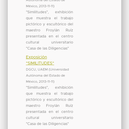
Autónoma del Estado de
México
,
2013-11-11
)
"Similitudes", exhibición
que muestra el trabajo
pictórico y escultórico del
maestro Froylán Ruíz
presentada en el centro
cultural universitario
"Casa de las Diligencias"
Exposición
"SIMILITUDES"
DGCU, UAEM
(
Universidad
Autónoma del Estado de
México
,
2013-11-11
)
"Similitudes", exhibición
que muestra el trabajo
pictórico y escultórico del
maestro Froylán Ruíz
presentada en el centro
cultural universitario
"Casa de las Diligencias"