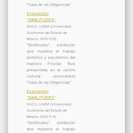
"Casa de las Diligencias"
Exposición
"SIMILITUDES"
DGCU, UAEM
(
Universidad
Autónoma del Estado de
México
,
2013-11-11
)
"Similitudes", exhibición
que muestra el trabajo
pictórico y escultórico del
maestro Froylán Ruíz
presentada en el centro
cultural universitario
"Casa de las Diligencias"
Exposición
"SIMILITUDES"
DGCU, UAEM
(
Universidad
Autónoma del Estado de
México
,
2013-11-11
)
"Similitudes", exhibición
que muestra el trabajo