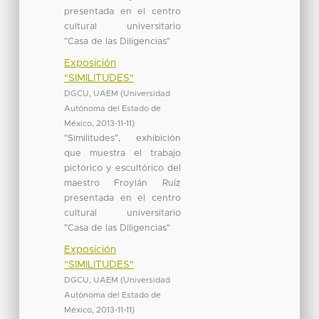
presentada en el centro
cultural universitario
"Casa de las Diligencias"
Exposición
"SIMILITUDES"
DGCU, UAEM
(
Universidad
Autónoma del Estado de
México
,
2013-11-11
)
"Similitudes", exhibición
que muestra el trabajo
pictórico y escultórico del
maestro Froylán Ruíz
presentada en el centro
cultural universitario
"Casa de las Diligencias"
Exposición
"SIMILITUDES"
DGCU, UAEM
(
Universidad
Autónoma del Estado de
México
,
2013-11-11
)