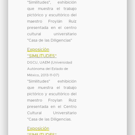
"Similitudes", exhibición
que muestra el trabajo
pictórico y escultórico del
maestro Froylán Ruíz
presentada en el centro
cultural universitario
"Casa de las Diligencias"
Exposición
"SIMILITUDES"
DGCU, UAEM
(
Universidad
Autónoma del Estado de
México
,
2013-11-07
)
"Similitudes" exhibición
que muestra el trabajo
pictórico y escultórico del
maestro Froylan Ruiz
presentada en el Centro
Cultural Universitario
"Casa de las Diligencias.
Exposición
"SIMILITUDES"