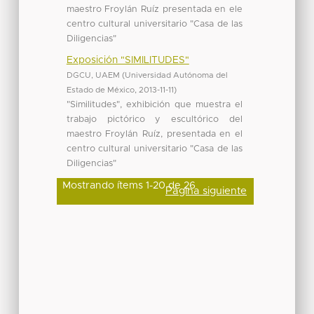
maestro Froylán Ruíz presentada en ele
centro cultural universitario "Casa de las
Diligencias"
Exposición "SIMILITUDES"
DGCU, UAEM
(
Universidad Autónoma del
Estado de México
,
2013-11-11
)
"Similitudes", exhibición que muestra el
trabajo pictórico y escultórico del
maestro Froylán Ruíz, presentada en el
centro cultural universitario "Casa de las
Diligencias"
Mostrando ítems 1-20 de 26
Página siguiente