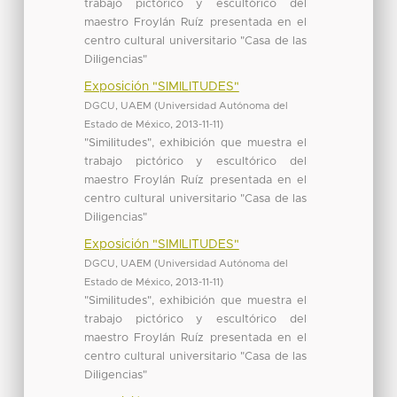
trabajo pictórico y escultórico del
maestro Froylán Ruíz presentada en el
centro cultural universitario "Casa de las
Diligencias"
Exposición "SIMILITUDES"
DGCU, UAEM
(
Universidad Autónoma del
Estado de México
,
2013-11-11
)
"Similitudes", exhibición que muestra el
trabajo pictórico y escultórico del
maestro Froylán Ruíz presentada en el
centro cultural universitario "Casa de las
Diligencias"
Exposición "SIMILITUDES"
DGCU, UAEM
(
Universidad Autónoma del
Estado de México
,
2013-11-11
)
"Similitudes", exhibición que muestra el
trabajo pictórico y escultórico del
maestro Froylán Ruíz presentada en el
centro cultural universitario "Casa de las
Diligencias"