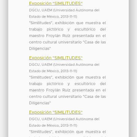
Exposición "SIMILITUDES"
DGCU, UAEM
(
Universidad Autónoma del
Estado de México
,
2013-11-11
)
"Similitudes", exhibición que muestra el
trabajo pictórico y escultórico del
maestro Froylán Ruíz presentada en el
centro cultural universitario "Casa de las
Diligencias"
Exposición "SIMILITUDES"
DGCU, UAEM
(
Universidad Autónoma del
Estado de México
,
2013-11-11
)
"Similitudes", exhibición que muestra el
trabajo pictórico y escultórico del
maestro Froylán Ruíz presentada en el
centro cultural universitario "Casa de las
Diligencias"
Exposición "SIMILITUDES"
DGCU, UAEM
(
Universidad Autónoma del
Estado de México
,
2013-11-11
)
"Similitudes", exhibición que muestra el