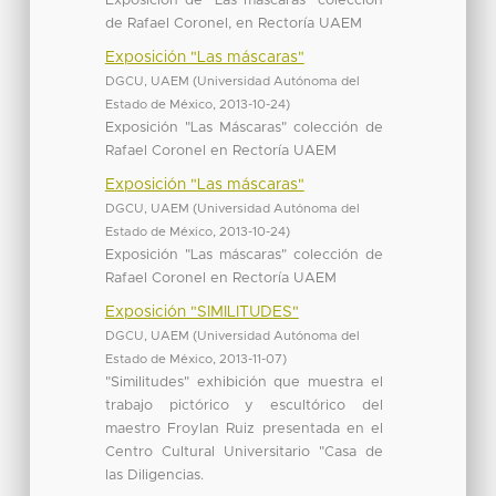
Exposición de "Las máscaras" colección
de Rafael Coronel, en Rectoría UAEM
Exposición "Las máscaras"
DGCU, UAEM
(
Universidad Autónoma del
Estado de México
,
2013-10-24
)
Exposición "Las Máscaras" colección de
Rafael Coronel en Rectoría UAEM
Exposición "Las máscaras"
DGCU, UAEM
(
Universidad Autónoma del
Estado de México
,
2013-10-24
)
Exposición "Las máscaras" colección de
Rafael Coronel en Rectoría UAEM
Exposición "SIMILITUDES"
DGCU, UAEM
(
Universidad Autónoma del
Estado de México
,
2013-11-07
)
"Similitudes" exhibición que muestra el
trabajo pictórico y escultórico del
maestro Froylan Ruiz presentada en el
Centro Cultural Universitario "Casa de
las Diligencias.