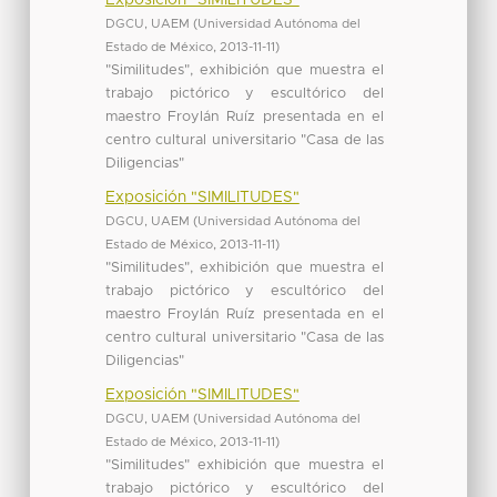
DGCU, UAEM
(
Universidad Autónoma del
Estado de México
,
2013-11-11
)
"Similitudes", exhibición que muestra el
trabajo pictórico y escultórico del
maestro Froylán Ruíz presentada en el
centro cultural universitario "Casa de las
Diligencias"
Exposición "SIMILITUDES"
DGCU, UAEM
(
Universidad Autónoma del
Estado de México
,
2013-11-11
)
"Similitudes", exhibición que muestra el
trabajo pictórico y escultórico del
maestro Froylán Ruíz presentada en el
centro cultural universitario "Casa de las
Diligencias"
Exposición "SIMILITUDES"
DGCU, UAEM
(
Universidad Autónoma del
Estado de México
,
2013-11-11
)
"Similitudes" exhibición que muestra el
trabajo pictórico y escultórico del