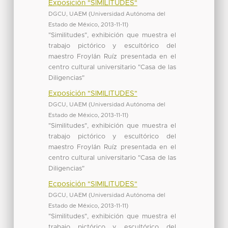
Exposición "SIMILITUDES"
DGCU, UAEM
(
Universidad Autónoma del
Estado de México
,
2013-11-11
)
"Similitudes", exhibición que muestra el
trabajo pictórico y escultórico del
maestro Froylán Ruíz presentada en el
centro cultural universitario "Casa de las
Diligencias"
Exposición "SIMILITUDES"
DGCU, UAEM
(
Universidad Autónoma del
Estado de México
,
2013-11-11
)
"Similitudes", exhibición que muestra el
trabajo pictórico y escultórico del
maestro Froylán Ruíz presentada en el
centro cultural universitario "Casa de las
Diligencias"
Ecposición "SIMILITUDES"
DGCU, UAEM
(
Universidad Autónoma del
Estado de México
,
2013-11-11
)
"Similitudes", exhibición que muestra el
trabajo pictórico y escultórico del