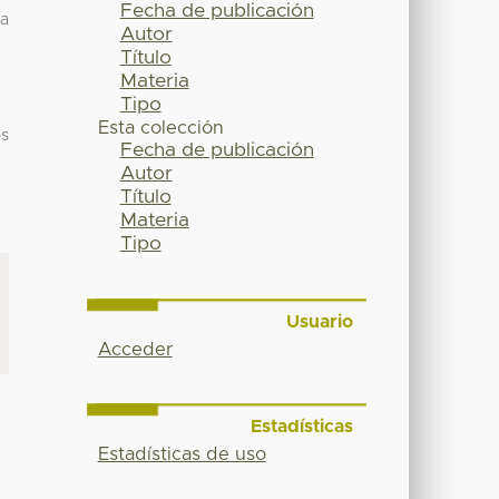
Fecha de publicación
da
Autor
Título
Materia
Tipo
Esta colección
os
Fecha de publicación
Autor
Título
Materia
Tipo
Usuario
Acceder
Estadísticas
Estadísticas de uso