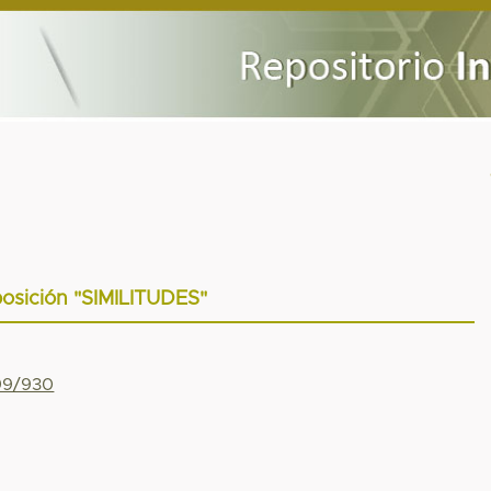
osición "SIMILITUDES"
799/930