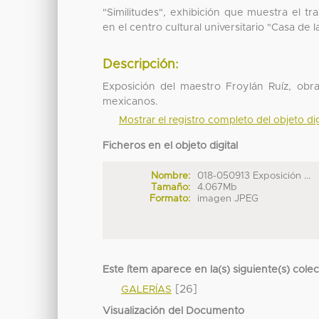
"Similitudes", exhibición que muestra el tr
en el centro cultural universitario "Casa de l
Descripción:
Exposición del maestro Froylán Ruíz, obra
mexicanos.
Mostrar el registro completo del objeto dig
Ficheros en el objeto digital
Nombre:
018-050913 Exposición ...
Tamaño:
4.067Mb
Formato:
imagen JPEG
Este ítem aparece en la(s) siguiente(s) cole
[26]
GALERÍAS
Visualización del Documento