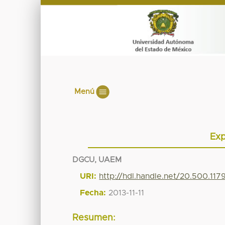
Menú
Exp
DGCU, UAEM
URI:
http://hdl.handle.net/20.500.11
Fecha:
2013-11-11
Resumen: