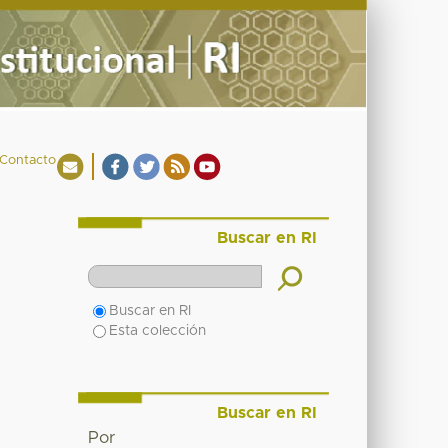
Contacto
Buscar en RI
Buscar en RI
Esta colección
Buscar en RI
Por