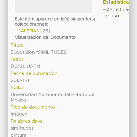
Estadísticas
Estadísticas
de uso
Este ítem aparece en la(s) siguiente(s)
colección(ones)
[26]
GALERÍAS
Visualización del Documento
Título
Exposición "SIMILITUDES"
Autor
DGCU, UAEM
Fecha de publicación
2013-11-11
Editor
Universidad Autónoma del Estado de
México
Tipo de documento
Imágen
Palabras clave
similitudes
pintura