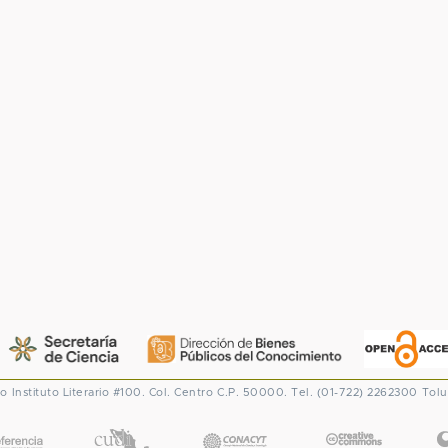
co
Instituto Literario #100. Col. Centro
C.P. 50000. Tel. (01-722) 2262300
Tolu
CONACYT