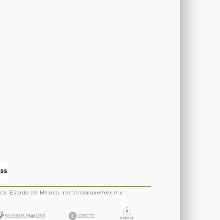
ca, Estado de México.
rectoria@uaemex.mx