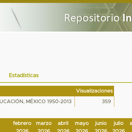
Estadísticas
Visualizaciones
UCACIÓN, MÉXICO 1950-2013
359
febrero
marzo
abril
mayo
junio
julio
2026
2026
2026
2026
2026
2026