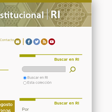
Contacto
Buscar en RI
Buscar en RI
Esta colección
Buscar en RI
agosto
Por
2026