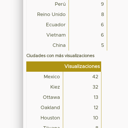
Perú
9
Reino Unido
8
Ecuador
6
Vietnam
6
China
5
Ciudades con más visualizaciones
Visualizaciones
Mexico
42
Kiez
32
Ottawa
13
Oakland
12
Houston
10