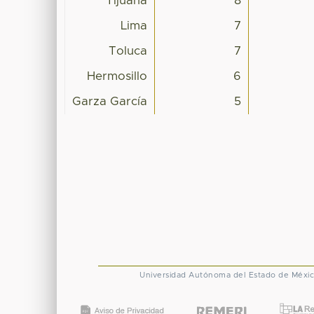
Tijuana
8
Lima
7
Toluca
7
Hermosillo
6
Garza García
5
Universidad Autónoma del Estado de Méxi