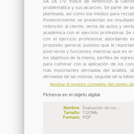
SA DE CV: Índice de Retención al Client
problemática y sus alcances. Se parte de las
planteada, así como loa medios para recopila
Posteriormente se presentan los resultados 
retención al cliente, venta de autos y ven
académica con el ejercicio profesional. Se 
con el ejercicio profesional, abordando e
propósito general, puestos que le reportan
post-venta y funciones; mientras que en el
los objetivos de la misma, perfiles de egres
para culminar con la aplicación de los co
más importantes derivadas del análisis, 
derivadas de las mismas, seguida de la biblio
Mostrar el registro completo del objeto dig
Ficheros en el objeto digital
Nombre:
Evaluación de los ...
Tamaño:
1.120Mb
Formato:
PDF