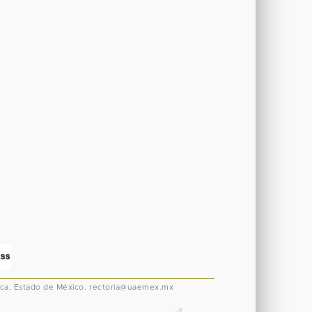
ca, Estado de México.
rectoria@uaemex.mx