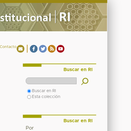
Contacto
Buscar en RI
Buscar en RI
Esta colección
Buscar en RI
Por