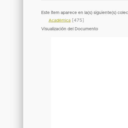
Este ítem aparece en la(s) siguiente(s) cole
[475]
Académica
Visualización del Documento