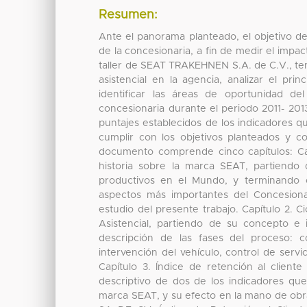
Resumen:
Ante el panorama planteado, el objetivo de
de la concesionaria, a fin de medir el impac
taller de SEAT TRAKEHNEN S.A. de C.V., teni
asistencial en la agencia, analizar el prin
identificar las áreas de oportunidad de
concesionaria durante el periodo 2011- 20
puntajes establecidos de los indicadores q
cumplir con los objetivos planteados y co
documento comprende cinco capítulos: C
historia sobre la marca SEAT, partiendo
productivos en el Mundo, y terminando
aspectos más importantes del Concesio
estudio del presente trabajo. Capítulo 2. C
Asistencial, partiendo de su concepto e 
descripción de las fases del proceso: c
intervención del vehículo, control de servi
Capítulo 3. Índice de retención al clien
descriptivo de dos de los indicadores que
marca SEAT, y su efecto en la mano de obra