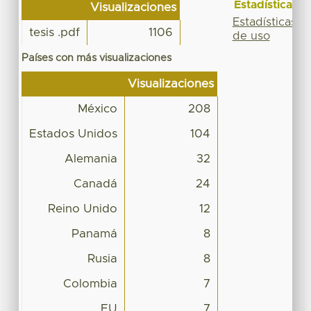
Estadísticas
Visualizaciones
Estadísticas
tesis .pdf
1106
de uso
Países con más visualizaciones
Visualizaciones
México
208
Estados Unidos
104
Alemania
32
Canadá
24
Reino Unido
12
Panamá
8
Rusia
8
Colombia
7
EU
7