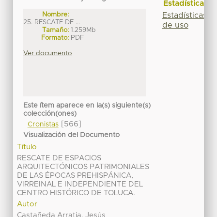
Estadísticas
Nombre:
Estadísticas
25. RESCATE DE ...
de uso
Tamaño:
1.259Mb
Formato:
PDF
Ver documento
Este ítem aparece en la(s) siguiente(s)
colección(ones)
[566]
Cronistas
Visualización del Documento
Título
RESCATE DE ESPACIOS
ARQUITECTÓNICOS PATRIMONIALES
DE LAS ÉPOCAS PREHISPÁNICA,
VIRREINAL E INDEPENDIENTE DEL
CENTRO HISTÓRICO DE TOLUCA.
Autor
Castañeda Arratia, Jesús