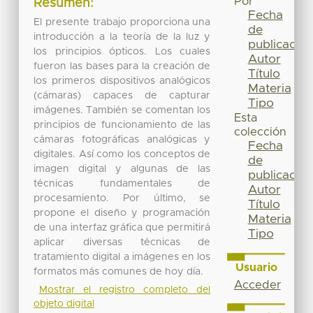
Por
Resumen:
Fecha
El presente trabajo proporciona una
de
introducción a la teoría de la luz y
publicación
los principios ópticos. Los cuales
Autor
fueron las bases para la creación de
Título
los primeros dispositivos analógicos
Materia
(cámaras) capaces de capturar
Tipo
imágenes. También se comentan los
Esta
principios de funcionamiento de las
colección
cámaras fotográficas analógicas y
Fecha
digitales. Así como los conceptos de
de
imagen digital y algunas de las
publicación
técnicas fundamentales de
Autor
procesamiento. Por último, se
Título
propone el diseño y programación
Materia
de una interfaz gráfica que permitirá
Tipo
aplicar diversas técnicas de
tratamiento digital a imágenes en los
Usuario
formatos más comunes de hoy día.
Acceder
Mostrar el registro completo del
objeto digital