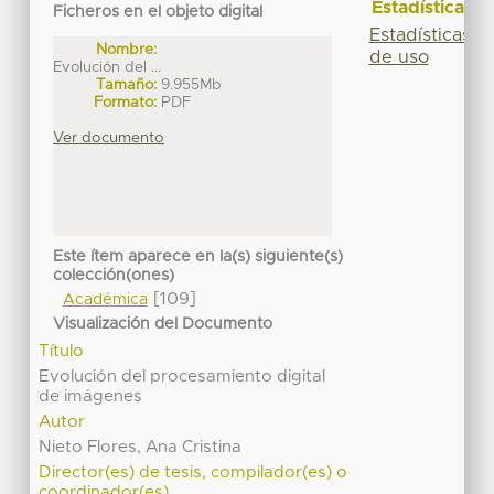
Estadísticas
Ficheros en el objeto digital
Estadísticas
Nombre:
de uso
Evolución del ...
Tamaño:
9.955Mb
Formato:
PDF
Ver documento
Este ítem aparece en la(s) siguiente(s)
colección(ones)
[109]
Académica
Visualización del Documento
Título
Evolución del procesamiento digital
de imágenes
Autor
Nieto Flores, Ana Cristina
Director(es) de tesis, compilador(es) o
coordinador(es)