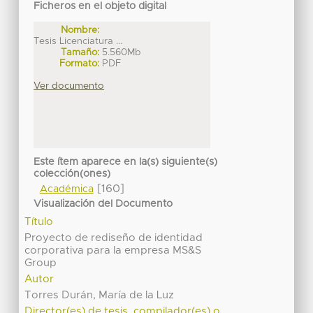
Ficheros en el objeto digital
Nombre:
Tesis Licenciatura ...
Tamaño:
5.560Mb
Formato:
PDF
Ver documento
Este ítem aparece en la(s) siguiente(s)
colección(ones)
[160]
Académica
Visualización del Documento
Título
Proyecto de rediseño de identidad
corporativa para la empresa MS&S
Group
Autor
Torres Durán, María de la Luz
Director(es) de tesis, compilador(es) o