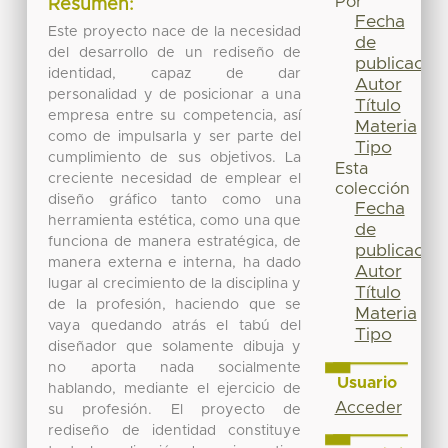
Por
Resumen:
Fecha
Este proyecto nace de la necesidad
de
del desarrollo de un rediseño de
publicación
identidad, capaz de dar
Autor
personalidad y de posicionar a una
Título
empresa entre su competencia, así
Materia
como de impulsarla y ser parte del
Tipo
cumplimiento de sus objetivos. La
Esta
creciente necesidad de emplear el
colección
diseño gráfico tanto como una
Fecha
herramienta estética, como una que
de
funciona de manera estratégica, de
publicación
manera externa e interna, ha dado
Autor
lugar al crecimiento de la disciplina y
Título
de la profesión, haciendo que se
Materia
vaya quedando atrás el tabú del
Tipo
diseñador que solamente dibuja y
no aporta nada socialmente
Usuario
hablando, mediante el ejercicio de
Acceder
su profesión. El proyecto de
rediseño de identidad constituye