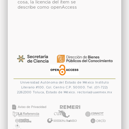
cosa, la licencia del ítem se
describe como openAccess
Universidad Autónoma del Estado de México
Instituto
Literario #100. Col. Centro
C.P. 50000. Tel. (01-722)
2262300
Toluca, Estado de México.
rectoria@uaemex.mx
CONACYT