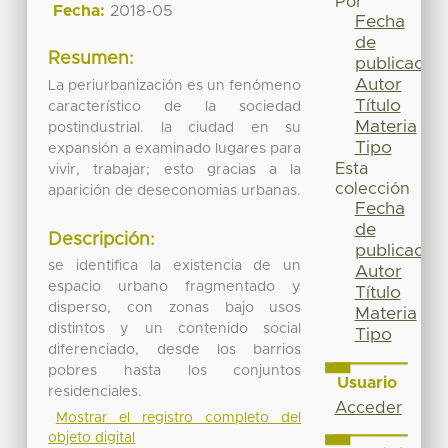
Por
Fecha:
2018-05
Fecha
de
Resumen:
publicación
Autor
La periurbanización es un fenómeno
Título
característico de la sociedad
Materia
postindustrial. la ciudad en su
Tipo
expansión a examinado lugares para
Esta
vivir, trabajar; esto gracias a la
colección
aparición de deseconomias urbanas.
Fecha
de
Descripción:
publicación
se identifica la existencia de un
Autor
espacio urbano fragmentado y
Título
disperso, con zonas bajo usos
Materia
distintos y un contenido social
Tipo
diferenciado, desde los barrios
pobres hasta los conjuntos
Usuario
residenciales.
Acceder
Mostrar el registro completo del
objeto digital