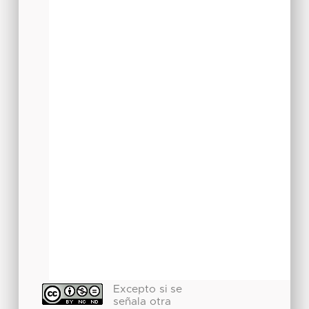
Excepto si se
señala otra