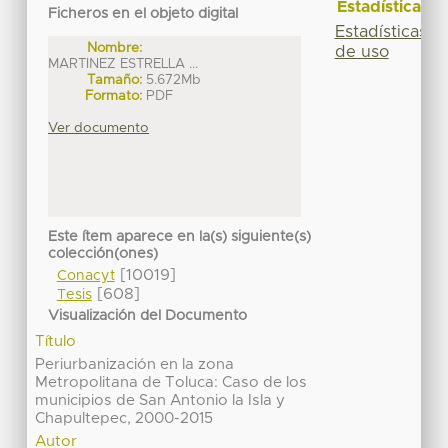
Estadísticas
Ficheros en el objeto digital
Estadísticas
Nombre:
de uso
MARTINEZ ESTRELLA ...
Tamaño:
5.672Mb
Formato:
PDF
Ver documento
Este ítem aparece en la(s) siguiente(s)
colección(ones)
[10019]
Conacyt
[608]
Tesis
Visualización del Documento
Título
Periurbanización en la zona
Metropolitana de Toluca: Caso de los
municipios de San Antonio la Isla y
Chapultepec, 2000-2015
Autor