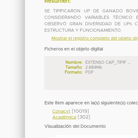
Resumen:
SE TIPIFICARON UP DE GANADO BOVI
CONSIDERANDO VARIABLES TÉCNICO 
OBSERVÓ GRAN DIVERSIDAD DE UPs C
ESTRUCTURA Y FUNCIONAMIENTO.
Mostrar el registro completo del objeto dig
Ficheros en el objeto digital
Nombre:
EXTENSO CAP_TIPIF ...
Tamaño:
2.684Mb
Formato:
PDF
Este ítem aparece en la(s) siguiente(s) cole
[10019]
Conacyt
[302]
Académica
Visualización del Documento