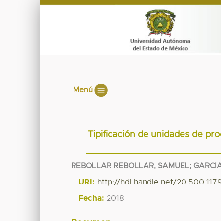
Menú
Tipificación de unidades de pr
REBOLLAR REBOLLAR, SAMUEL
;
GARCI
URI:
http://hdl.handle.net/20.500.11
Fecha:
2018