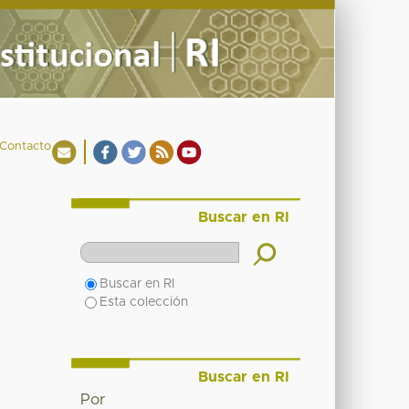
Contacto
Buscar en RI
Buscar en RI
Esta colección
Buscar en RI
Por