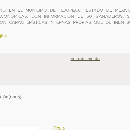
NO EN EL MUNICIPIO DE TEJUPILCO, ESTADO DE MÉXICO
ECONÓMICAS, CON INFORMACIÓN DE 50 GANADEROS. S
ON CARACTERÍSTICAS INTERNAS PROPIAS QUE DEFINEN S
ital
Ver documento
cción(ones)
Título