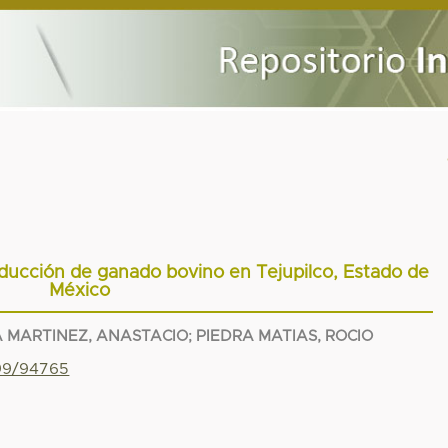
oducción de ganado bovino en Tejupilco, Estado de
México
A MARTINEZ, ANASTACIO
;
PIEDRA MATIAS, ROCIO
799/94765