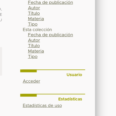
Fecha de publicación
Autor
,
Título
E
Materia
U
Tipo
Esta colección
Fecha de publicación
Autor
Título
Materia
Tipo
Usuario
Acceder
Estadísticas
Estadísticas de uso