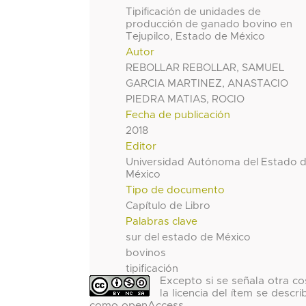
Tipificación de unidades de
producción de ganado bovino en
Tejupilco, Estado de México
Autor
REBOLLAR REBOLLAR, SAMUEL
GARCIA MARTINEZ, ANASTACIO
PIEDRA MATIAS, ROCIO
Fecha de publicación
2018
Editor
Universidad Autónoma del Estado 
México
Tipo de documento
Capítulo de Libro
Palabras clave
sur del estado de México
bovinos
tipificación
Excepto si se señala otra co
la licencia del ítem se descri
como openAccess