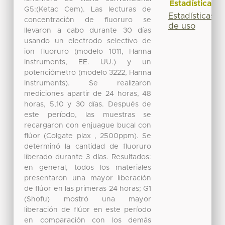
Estadísticas
G5:(Ketac Cem). Las lecturas de
Estadísticas
concentración de fluoruro se
de uso
llevaron a cabo durante 30 días
usando un electrodo selectivo de
ion fluoruro (modelo 1011, Hanna
Instruments, EE. UU.) y un
potenciómetro (modelo 3222, Hanna
Instruments). Se realizaron
mediciones apartir de 24 horas, 48
horas, 5,10 y 30 días. Después de
este período, las muestras se
recargaron con enjuague bucal con
flúor (Colgate plax , 2500ppm). Se
determinó la cantidad de fluoruro
liberado durante 3 días. Resultados:
en general, todos los materiales
presentaron una mayor liberación
de flúor en las primeras 24 horas; G1
(Shofu) mostró una mayor
liberación de flúor en este período
en comparación con los demás