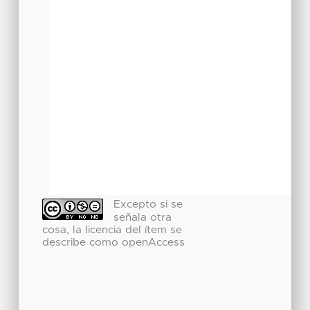
Excepto si se
señala otra
cosa, la licencia del ítem se
describe como openAccess