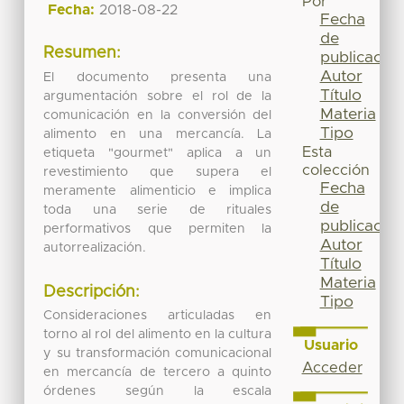
Por
Fecha:
2018-08-22
Fecha
de
Resumen:
publicación
Autor
El documento presenta una
Título
argumentación sobre el rol de la
Materia
comunicación en la conversión del
Tipo
alimento en una mercancía. La
Esta
etiqueta "gourmet" aplica a un
colección
revestimiento que supera el
Fecha
meramente alimenticio e implica
de
toda una serie de rituales
publicación
performativos que permiten la
Autor
autorrealización.
Título
Materia
Descripción:
Tipo
Consideraciones articuladas en
torno al rol del alimento en la cultura
Usuario
y su transformación comunicacional
Acceder
en mercancía de tercero a quinto
órdenes según la escala