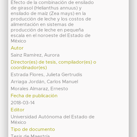
Efecto de la combinación de ensilado
de girasol (Helianthus annuus) y
ensilado de maíz (Zea mays) en la
producción de leche y los costos de
alimentación en sistemas de
producción de leche en pequeña
escala en el noroeste del Estado de
México
Autor
Sainz Ramírez, Aurora
Director(es) de tesis, compilador(es) o
coordinador(es)
Estrada Flores, Julieta Gertrudis
Arriaga Jordán, Carlos Manuel
Morales Almaraz, Ernesto
Fecha de publicación
2018-03-14
Editor
Universidad Autónoma del Estado de
México
Tipo de documento
Tesis de Maestría