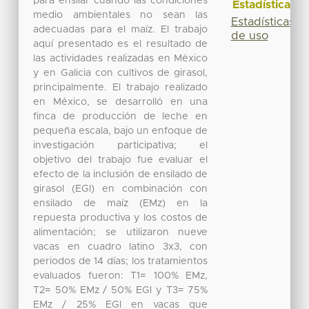
para ensilar cuando las condiciones
Estadísticas
medio ambientales no sean las
Estadísticas
adecuadas para el maíz. El trabajo
de uso
aquí presentado es el resultado de
las actividades realizadas en México
y en Galicia con cultivos de girasol,
principalmente. El trabajo realizado
en México, se desarrolló en una
finca de producción de leche en
pequeña escala, bajo un enfoque de
investigación participativa; el
objetivo del trabajo fue evaluar el
efecto de la inclusión de ensilado de
girasol (EGl) en combinación con
ensilado de maíz (EMz) en la
repuesta productiva y los costos de
alimentación; se utilizaron nueve
vacas en cuadro latino 3x3, con
periodos de 14 días; los tratamientos
evaluados fueron: T1= 100% EMz,
T2= 50% EMz / 50% EGl y T3= 75%
EMz / 25% EGl en vacas que