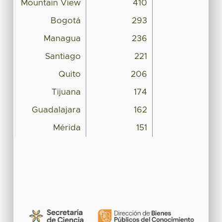
Mountain View
410
Bogotá
293
Managua
236
Santiago
221
Quito
206
Tijuana
174
Guadalajara
162
Mérida
151