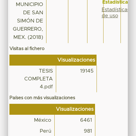
Estadísticas
MUNICIPIO
Estadísticas
DE SAN
de uso
SIMÓN DE
GUERRERO,
MEX. (2018)
Visitas al fichero
Visualizaciones
TESIS
19145
COMPLETA
4.pdf
Países con más visualizaciones
Visualizaciones
México
6461
Perú
981