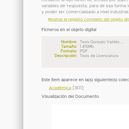
mediante la operación de secado por aspers
variables de respuesta, para de esa forma
y poder ser comercializado a nivel industrial
Mostrar el registro completo del objeto dig
Ficheros en el objeto digital
Nombre:
Tesis Gonzalo Valdés ...
Tamaño:
1.415Mb
Formato:
PDF
Descripción:
Tesis de Licenciatura
Este ítem aparece en la(s) siguiente(s) cole
[301]
Académica
Visualización del Documento