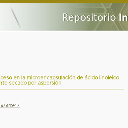
ceso en la microencapsulación de ácido linoleico
nte secado por aspersión
799/94947