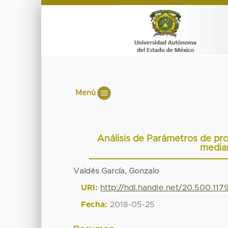
Menú
Análisis de Parámetros de pro
media
Valdés García, Gonzalo
URI:
http://hdl.handle.net/20.500.11
Fecha:
2018-05-25