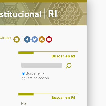
Contacto
Buscar en RI
Buscar en RI
Esta colección
Buscar en RI
Por