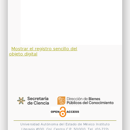
Mostrar el registro sencillo del
objeto digital
Universidad Autónoma del Estado de México
Instituto
Literario #100. Col. Centro
C.P. 50000. Tel. (01-722)