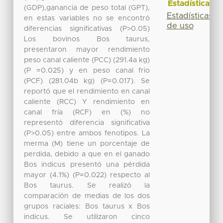
Estadísticas
(GDP),ganancia de peso total (GPT),
Estadísticas
en estas variables no se encontró
de uso
diferencias significativas (P>0.05)
Los bovinos Bos taurus,
presentaron mayor rendimiento
peso canal caliente (PCC) (291.4a kg)
(P =0.025) y en peso canal frio
(PCF) (281.04b kg) (P=0.017). Se
reportó que el rendimiento en canal
caliente (RCC) Y rendimiento en
canal fría (RCF) en (%) no
representó diferencia significativa
(P>0.05) entre ambos fenotipos. La
merma (M) tiene un porcentaje de
perdida, debido a que en el ganado
Bos indicus presentó una pérdida
mayor (4.1%) (P=0.022) respecto al
Bos taurus. Se realizó la
comparación de medias de los dos
grupos raciales: Bos taurus x Bos
indicus. Se utilizaron cinco