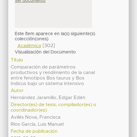
Ver documento
Este ítem aparece en la(s) siguiente(s)
colección(ones)
[302]
Académica
Visualización del Documento
Título
Comparación de parámetros
productivos y rendimiento de la canal
entre fenotipos Bos taurus y Bos
Indicus bajo un sistema intensivo
Autor
Hernández Jaramillo, Edgar Edén
Director(es) de tesis, compilador(es) o
coordinador(es)
Avilés Nova, Francisca
Ríos García, Luis Manuel
Fecha de publicación