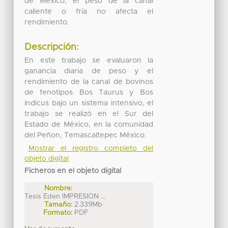
de México, el peso de la canal
caliente o fría no afecta el
rendimiento.
Descripción:
En este trabajo se evaluaron la
ganancia diaria de peso y el
rendimiento de la canal de bovinos
de fenotipos Bos Taurus y Bos
indicus bajo un sistema intensivo, el
trabajo se realizó en el Sur del
Estado de México, en la comunidad
del Peñon, Temascaltepec México.
Mostrar el registro completo del
objeto digital
Ficheros en el objeto digital
Nombre:
Tesis Eden IMPRESION ...
Tamaño:
2.339Mb
Formato:
PDF