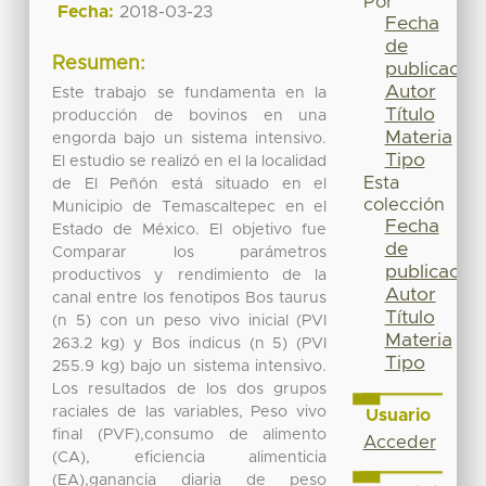
Por
Fecha:
2018-03-23
Fecha
de
Resumen:
publicación
Autor
Este trabajo se fundamenta en la
Título
producción de bovinos en una
Materia
engorda bajo un sistema intensivo.
Tipo
El estudio se realizó en el la localidad
Esta
de El Peñón está situado en el
colección
Municipio de Temascaltepec en el
Fecha
Estado de México. El objetivo fue
de
Comparar los parámetros
publicación
productivos y rendimiento de la
Autor
canal entre los fenotipos Bos taurus
Título
(n 5) con un peso vivo inicial (PVI
Materia
263.2 kg) y Bos indicus (n 5) (PVI
Tipo
255.9 kg) bajo un sistema intensivo.
Los resultados de los dos grupos
raciales de las variables, Peso vivo
Usuario
final (PVF),consumo de alimento
Acceder
(CA), eficiencia alimenticia
(EA),ganancia diaria de peso