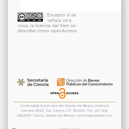
Excepto si se
señala otra
cosa, la licencia del ítem se
describe como openAccess
Universidad Autónoma del Estado de México
Instituto
Literario #100. Col. Centro
C.P. 50000. Tel. (01-722)
2262300
Toluca, Estado de México.
rectoria@uaemex.mx