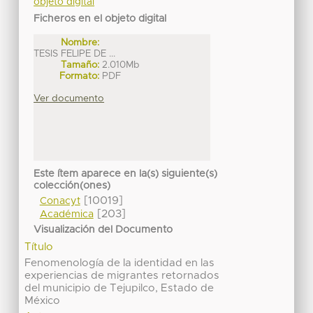
objeto digital
Ficheros en el objeto digital
Nombre:
TESIS FELIPE DE ...
Tamaño:
2.010Mb
Formato:
PDF
Ver documento
Este ítem aparece en la(s) siguiente(s)
colección(ones)
[10019]
Conacyt
[203]
Académica
Visualización del Documento
Título
Fenomenología de la identidad en las
experiencias de migrantes retornados
del municipio de Tejupilco, Estado de
México