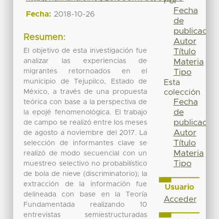
Por
Fecha
Fecha:
2018-10-26
de
publicación
Resumen:
Autor
El objetivo de esta investigación fue
Título
analizar las experiencias de
Materia
migrantes retornoados en el
Tipo
municipio de Tejupilco, Estado de
Esta
México, a través de una propuesta
colección
Fecha
teórica con base a la perspectiva de
de
la epojé fenomenológica. El trabajo
publicación
de campo se realizó entre los meses
Autor
de agosto a noviembre del 2017. La
Título
selección de informantes clave se
Materia
realizó de modo secuencial con un
Tipo
muestreo selectivo no probabilístico
de bola de nieve (discriminatorio); la
extracción de la información fue
Usuario
delineada con base en la Teoría
Acceder
Fundamentada realizando 10
entrevistas semiestructuradas