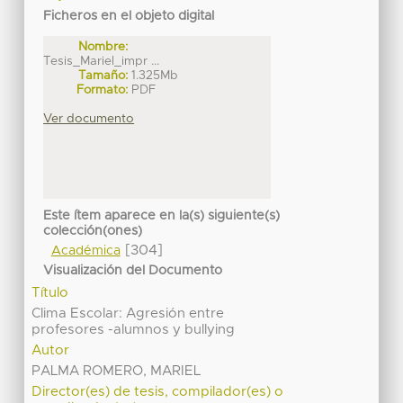
Ficheros en el objeto digital
Nombre:
Tesis_Mariel_impr ...
Tamaño:
1.325Mb
Formato:
PDF
Ver documento
Este ítem aparece en la(s) siguiente(s)
colección(ones)
[304]
Académica
Visualización del Documento
Título
Clima Escolar: Agresión entre
profesores -alumnos y bullying
Autor
PALMA ROMERO, MARIEL
Director(es) de tesis, compilador(es) o