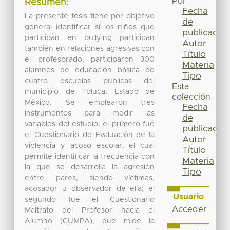
Por
Resumen:
Fecha
La presente tesis tiene por objetivo
de
general identificar sí los niños que
publicación
participan en bullying participan
Autor
también en relaciones agresivas con
Título
el profesorado, participaron 300
Materia
alumnos de educación básica de
Tipo
cuatro escuelas públicas del
Esta
municipio de Toluca, Estado de
colección
México. Se emplearon tres
Fecha
instrumentos para medir las
de
variables del estudio, el primero fue
publicación
el Cuestionario de Evaluación de la
Autor
violencia y acoso escolar, el cual
Título
permite identificar la frecuencia con
Materia
la que se desarrolla la agresión
Tipo
entre pares, siendo víctimas,
acosador u observador de ella; el
Usuario
segundo fue el Cuestionario
Acceder
Maltrato del Profesor hacia el
Alumno (CUMPA), que mide la