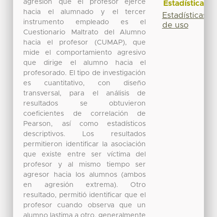
agresión que el profesor ejerce
Estadísticas
hacia el alumnado y el tercer
Estadísticas
instrumento empleado es el
de uso
Cuestionario Maltrato del Alumno
hacia el profesor (CUMAP), que
mide el comportamiento agresivo
que dirige el alumno hacia el
profesorado. El tipo de investigación
es cuantitativo, con diseño
transversal, para el análisis de
resultados se obtuvieron
coeficientes de correlación de
Pearson, así como estadísticos
descriptivos. Los resultados
permitieron identificar la asociación
que existe entre ser víctima del
profesor y al mismo tiempo ser
agresor hacia los alumnos (ambos
en agresión extrema). Otro
resultado, permitió identificar que el
profesor cuando observa que un
alumno lastima a otro, generalmente