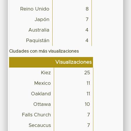
Reino Unido
8
Japón
7
Australia
4
Paquistán
4
Ciudades con más visualizaciones
Visualizaciones
Kiez
25
Mexico
11
Oakland
11
Ottawa
10
Falls Church
7
Secaucus
7