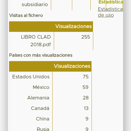
Estadísticas
subsidiario
Estadísticas
de uso
Visitas al fichero
Visualizaciones
LIBRO CLAD
255
2018.pdf
Países con más visualizaciones
Visualizaciones
Estados Unidos
75
México
59
Alemania
28
Canadá
13
China
9
Rusia
9