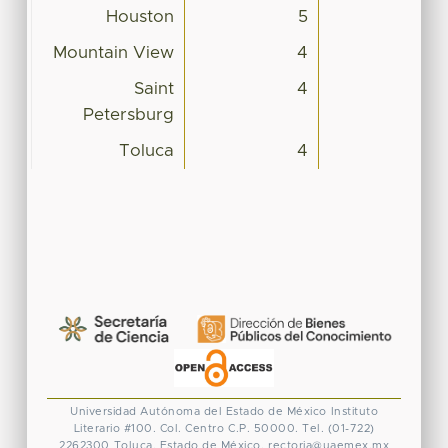
Houston
5
Mountain View
4
Saint
4
Petersburg
Toluca
4
Universidad Autónoma del Estado de México
Instituto
Literario #100. Col. Centro
C.P. 50000. Tel. (01-722)
2262300
Toluca, Estado de México.
rectoria@uaemex.mx