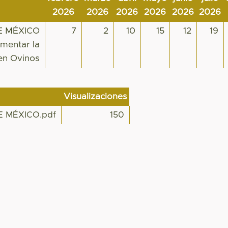
2026
2026
2026
2026
2026
2026
E MÉXICO
7
2
10
15
12
19
ementar la
en Ovinos
Visualizaciones
E MÉXICO.pdf
150