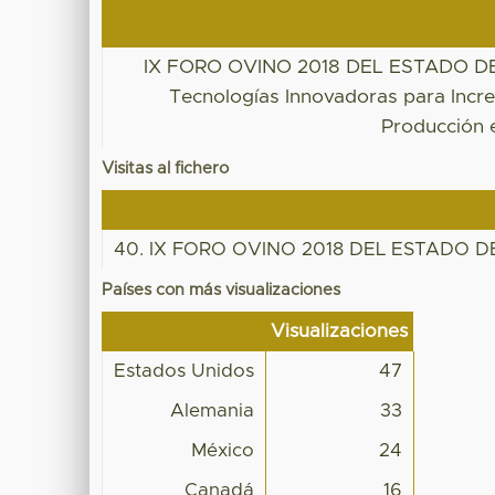
IX FORO OVINO 2018 DEL ESTADO D
Tecnologías Innovadoras para Incr
Producción 
Visitas al fichero
40. IX FORO OVINO 2018 DEL ESTADO D
Países con más visualizaciones
Visualizaciones
Estados Unidos
47
Alemania
33
México
24
Canadá
16