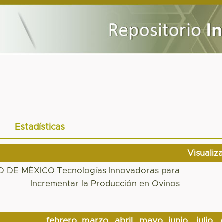
Estadísticas
Visualiz
 DE MÉXICO Tecnologías Innovadoras para
Incrementar la Producción en Ovinos
febrero
marzo
abril
mayo
junio
julio