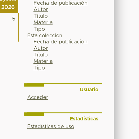
Fecha de publicación
2026
Autor
Título
5
Materia
Tipo
Esta colección
Fecha de publicación
Autor
Título
Materia
Tipo
Usuario
Acceder
Estadísticas
Estadísticas de uso