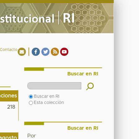
Contacto
Buscar en RI
aciones
Buscar en RI
Esta colección
218
Buscar en RI
Por
agosto