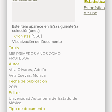
Estadísticas
Estadísticas
de uso
Este ítem aparece en la(s) siguiente(s)
colección(ones)
[566]
Cronistas
Visualización del Documento
Título
MIS PRIMEROS AÑOS COMO
PROFESOR
Autor
Vela Olivares, Adolfo
Vela Cuevas, Mónica
Fecha de publicación
2018
Editor
Universidad Autónoma del Estado de
México
Tipo de documento