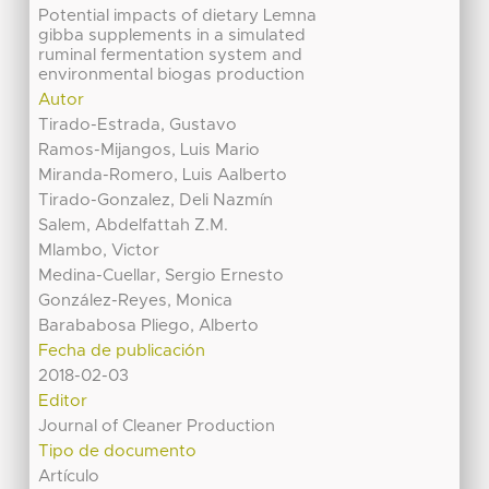
Potential impacts of dietary Lemna
gibba supplements in a simulated
ruminal fermentation system and
environmental biogas production
Autor
Tirado-Estrada, Gustavo
Ramos-Mijangos, Luis Mario
Miranda-Romero, Luis Aalberto
Tirado-Gonzalez, Deli Nazmín
Salem, Abdelfattah Z.M.
Mlambo, Victor
Medina-Cuellar, Sergio Ernesto
González-Reyes, Monica
Barababosa Pliego, Alberto
Fecha de publicación
2018-02-03
Editor
Journal of Cleaner Production
Tipo de documento
Artículo