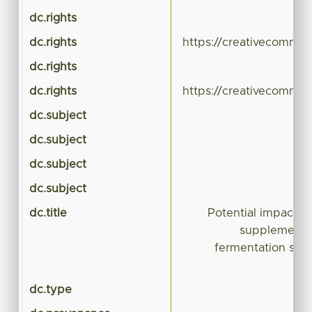
dc.rights
dc.rights
https://creativecommon
dc.rights
dc.rights
https://creativecommon
dc.subject
dc.subject
dc.subject
dc.subject
dc.title
Potential impacts 
supplements 
fermentation sys
dc.type