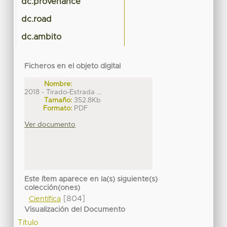
dc.provenance
dc.road
dc.ambito
Ficheros en el objeto digital
Nombre:
2018 - Tirado-Estrada ...
Tamaño:
352.8Kb
Formato:
PDF
Ver documento
Este ítem aparece en la(s) siguiente(s)
colección(ones)
[804]
Científica
Visualización del Documento
Título