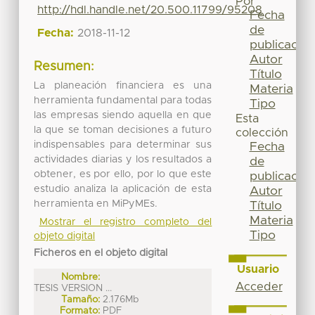
Por
http://hdl.handle.net/20.500.11799/95208
Fecha
de
Fecha:
2018-11-12
publicación
Autor
Resumen:
Título
La planeación financiera es una
Materia
herramienta fundamental para todas
Tipo
las empresas siendo aquella en que
Esta
la que se toman decisiones a futuro
colección
indispensables para determinar sus
Fecha
actividades diarias y los resultados a
de
obtener, es por ello, por lo que este
publicación
estudio analiza la aplicación de esta
Autor
herramienta en MiPyMEs.
Título
Materia
Mostrar el registro completo del
Tipo
objeto digital
Ficheros en el objeto digital
Usuario
Nombre:
Acceder
TESIS VERSION ...
Tamaño:
2.176Mb
Formato:
PDF