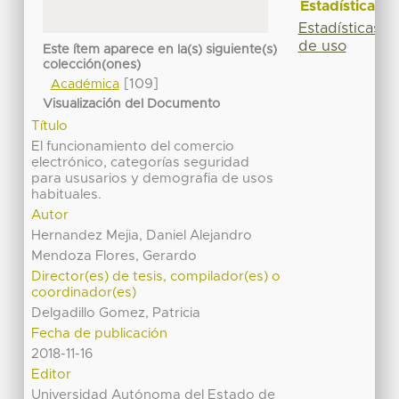
Estadísticas
Estadísticas
de uso
Este ítem aparece en la(s) siguiente(s)
colección(ones)
[109]
Académica
Visualización del Documento
Título
El funcionamiento del comercio
electrónico, categorías seguridad
para ususarios y demografia de usos
habituales.
Autor
Hernandez Mejia, Daniel Alejandro
Mendoza Flores, Gerardo
Director(es) de tesis, compilador(es) o
coordinador(es)
Delgadillo Gomez, Patricia
Fecha de publicación
2018-11-16
Editor
Universidad Autónoma del Estado de