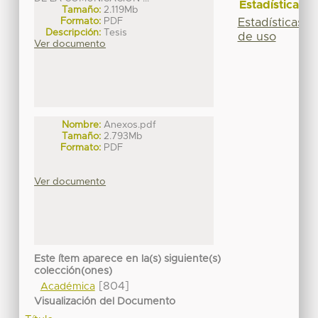
Estadísticas
Tamaño:
2.119Mb
Formato:
PDF
Estadísticas
Descripción:
Tesis
de uso
Ver documento
Nombre:
Anexos.pdf
Tamaño:
2.793Mb
Formato:
PDF
Ver documento
Este ítem aparece en la(s) siguiente(s)
colección(ones)
[804]
Académica
Visualización del Documento