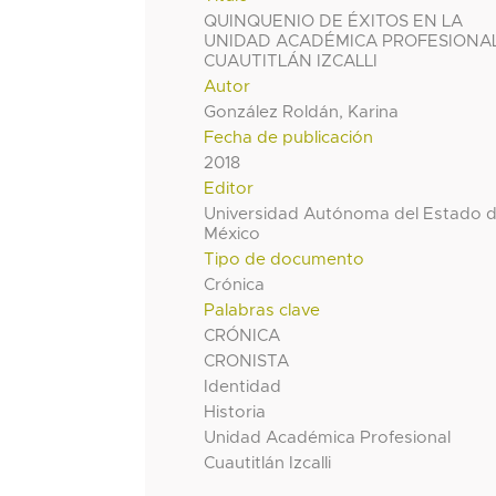
QUINQUENIO DE ÉXITOS EN LA
UNIDAD ACADÉMICA PROFESIONA
CUAUTITLÁN IZCALLI
Autor
González Roldán, Karina
Fecha de publicación
2018
Editor
Universidad Autónoma del Estado 
México
Tipo de documento
Crónica
Palabras clave
CRÓNICA
CRONISTA
Identidad
Historia
Unidad Académica Profesional
Cuautitlán Izcalli