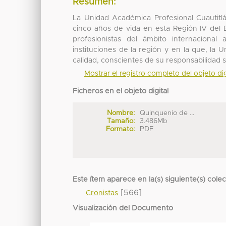
Resumen:
La Unidad Académica Profesional Cuautitlá
cinco años de vida en esta Región IV del 
profesionistas del ámbito internacion
instituciones de la región y en la que, la
calidad, conscientes de su responsabilidad s
Mostrar el registro completo del objeto dig
Ficheros en el objeto digital
Nombre:
Quinquenio de ...
Tamaño:
3.486Mb
Formato:
PDF
Este ítem aparece en la(s) siguiente(s) cole
[566]
Cronistas
Visualización del Documento