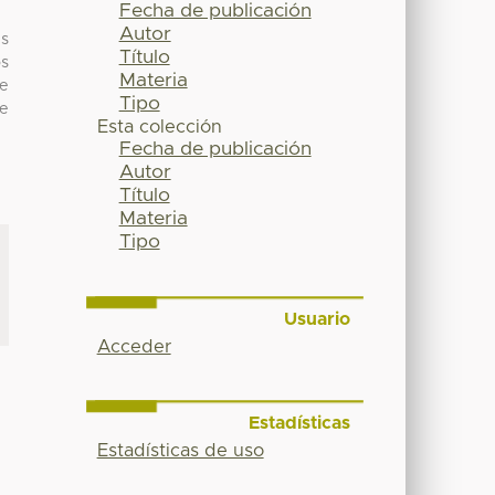
Fecha de publicación
Autor
us
Título
os
Materia
e
Tipo
de
Esta colección
Fecha de publicación
Autor
Título
Materia
Tipo
Usuario
Acceder
Estadísticas
Estadísticas de uso