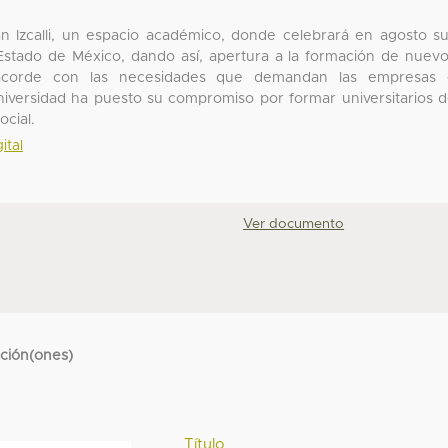
n Izcalli, un espacio académico, donde celebrará en agosto s
Estado de México, dando así, apertura a la formación de nuev
al acorde con las necesidades que demandan las empresas 
 Universidad ha puesto su compromiso por formar universitarios 
ocial.
ital
Ver documento
cción(ones)
Título