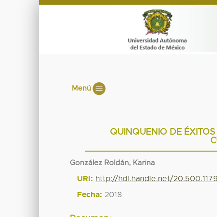
Menú
QUINQUENIO DE ÉXITOS
C
González Roldán, Karina
URI:
http://hdl.handle.net/20.500.11
Fecha:
2018