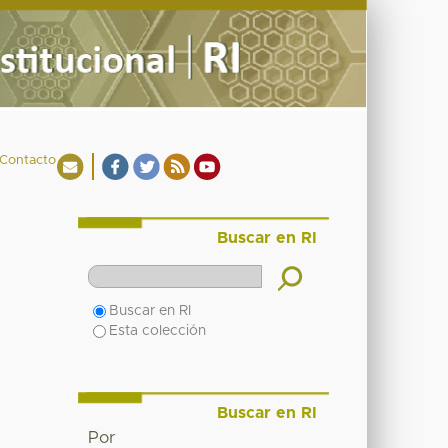
Contacto
Buscar en RI
Buscar en RI
Esta colección
Buscar en RI
Por