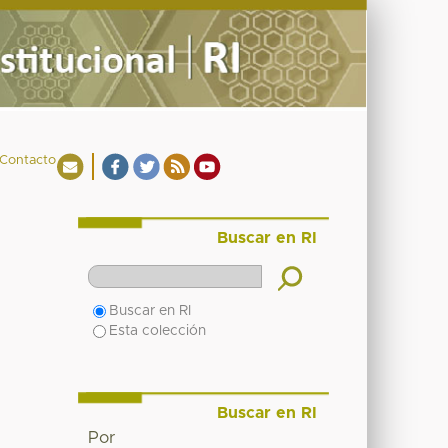
Contacto
Buscar en RI
Buscar en RI
Esta colección
Buscar en RI
Por