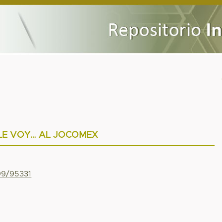
LE VOY… AL JOCOMEX
799/95331