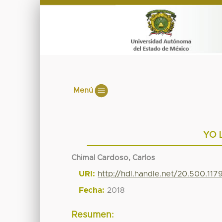
Menú
YO 
Chimal Cardoso, Carlos
URI:
http://hdl.handle.net/20.500.11
Fecha:
2018
Resumen: