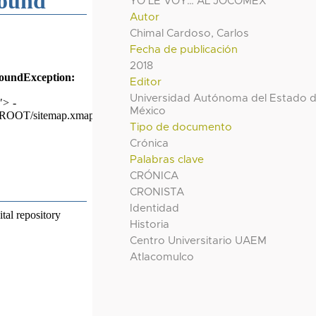
YO LE VOY… AL JOCOMEX
Autor
Chimal Cardoso, Carlos
Fecha de publicación
2018
Editor
Universidad Autónoma del Estado 
México
Tipo de documento
Crónica
Palabras clave
CRÓNICA
CRONISTA
Identidad
Historia
Centro Universitario UAEM
Atlacomulco