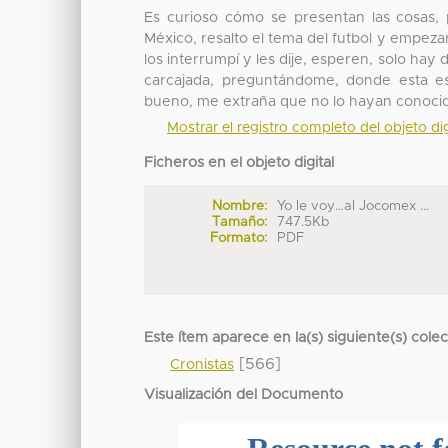
Es curioso cómo se presentan las cosas, 
México, resalto el tema del futbol y empeza
los interrumpí y les dije, esperen, solo hay
carcajada, preguntándome, donde esta es
bueno, me extraña que no lo hayan conoci
Mostrar el registro completo del objeto dig
Ficheros en el objeto digital
Nombre:
Yo le voy…al Jocomex ...
Tamaño:
747.5Kb
Formato:
PDF
Este ítem aparece en la(s) siguiente(s) cole
[566]
Cronistas
Visualización del Documento