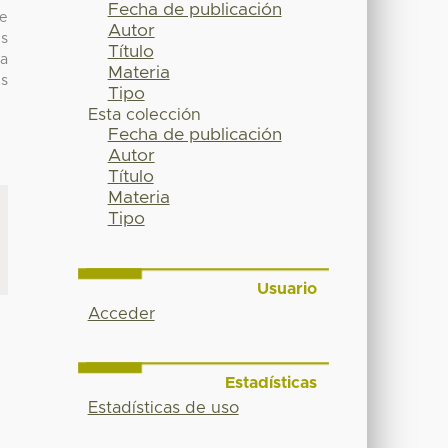
Fecha de publicación
de
Autor
es
Título
la
Materia
es
Tipo
Esta colección
Fecha de publicación
Autor
Título
Materia
Tipo
Usuario
Acceder
Estadísticas
Estadísticas de uso