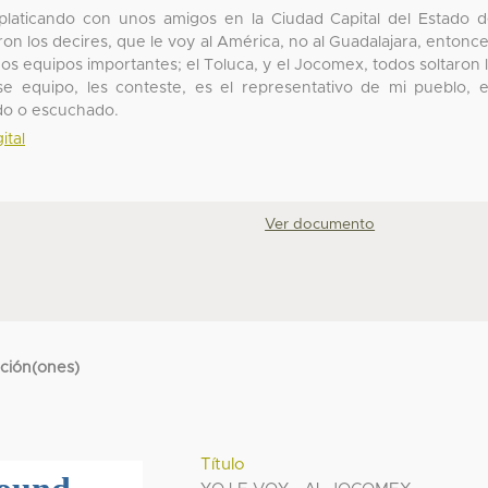
platicando con unos amigos en la Ciudad Capital del Estado 
ron los decires, que le voy al América, no al Guadalajara, entonc
 dos equipos importantes; el Toluca, y el Jocomex, todos soltaron 
e equipo, les conteste, es el representativo de mi pueblo, 
do o escuchado.
ital
Ver documento
cción(ones)
Título