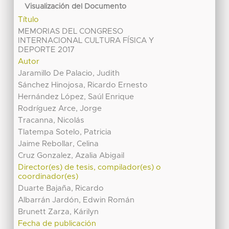
Visualización del Documento
Título
MEMORIAS DEL CONGRESO
INTERNACIONAL CULTURA FÍSICA Y
DEPORTE 2017
Autor
Jaramillo De Palacio, Judith
Sánchez Hinojosa, Ricardo Ernesto
Hernández López, Saúl Enrique
Rodríguez Arce, Jorge
Tracanna, Nicolás
Tlatempa Sotelo, Patricia
Jaime Rebollar, Celina
Cruz Gonzalez, Azalia Abigail
Director(es) de tesis, compilador(es) o
coordinador(es)
Duarte Bajaña, Ricardo
Albarrán Jardón, Edwin Román
Brunett Zarza, Kárilyn
Fecha de publicación