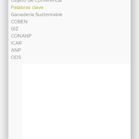
Objeto de Conferencia
Palabras clave
Ganadería Sustentable
COBEN
GIZ
CONANP
ICAR
ANP
ODS