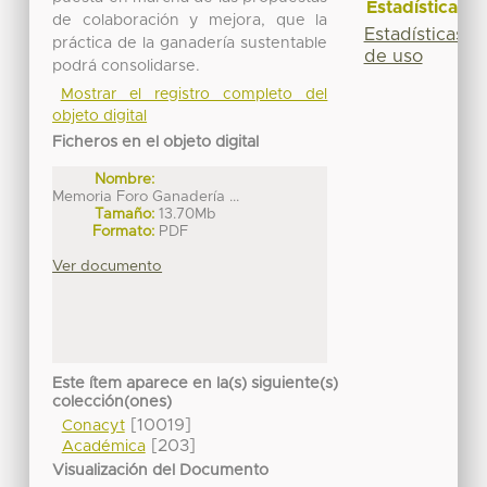
Estadísticas
de colaboración y mejora, que la
Estadísticas
práctica de la ganadería sustentable
de uso
podrá consolidarse.
Mostrar el registro completo del
objeto digital
Ficheros en el objeto digital
Nombre:
Memoria Foro Ganadería ...
Tamaño:
13.70Mb
Formato:
PDF
Ver documento
Este ítem aparece en la(s) siguiente(s)
colección(ones)
[10019]
Conacyt
[203]
Académica
Visualización del Documento