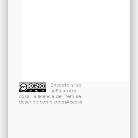
Excepto si se
señala otra
cosa, la licencia del ítem se
describe como openAccess