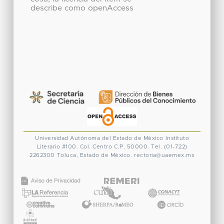
describe como openAccess
Universidad Autónoma del Estado de México
Instituto
Literario #100. Col. Centro
C.P. 50000. Tel. (01-722)
2262300
Toluca, Estado de México.
rectoria@uaemex.mx
CONACYT