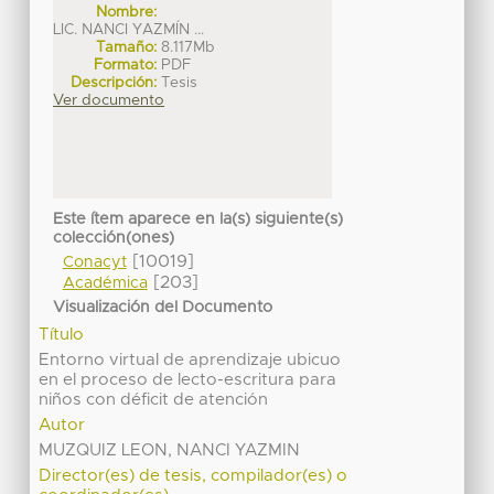
Nombre:
LIC. NANCI YAZMÍN ...
Tamaño:
8.117Mb
Formato:
PDF
Descripción:
Tesis
Ver documento
Este ítem aparece en la(s) siguiente(s)
colección(ones)
[10019]
Conacyt
[203]
Académica
Visualización del Documento
Título
Entorno virtual de aprendizaje ubicuo
en el proceso de lecto-escritura para
niños con déficit de atención
Autor
MUZQUIZ LEON, NANCI YAZMIN
Director(es) de tesis, compilador(es) o