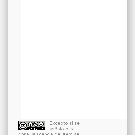
Excepto si se
señala otra
cosa, la licencia del ítem se