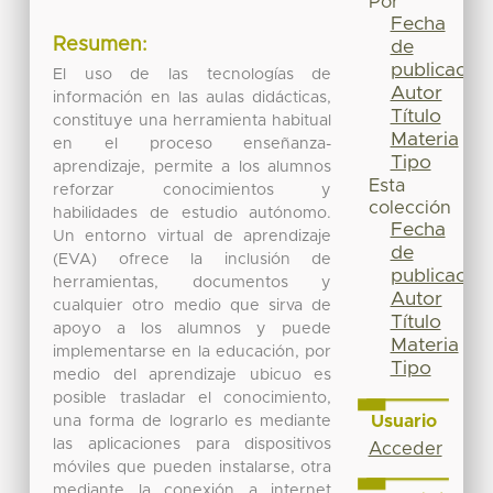
Por
Fecha
Resumen:
de
publicación
El uso de las tecnologías de
Autor
información en las aulas didácticas,
Título
constituye una herramienta habitual
Materia
en el proceso enseñanza-
Tipo
aprendizaje, permite a los alumnos
Esta
reforzar conocimientos y
colección
habilidades de estudio autónomo.
Fecha
Un entorno virtual de aprendizaje
de
(EVA) ofrece la inclusión de
publicación
herramientas, documentos y
Autor
cualquier otro medio que sirva de
Título
apoyo a los alumnos y puede
Materia
implementarse en la educación, por
Tipo
medio del aprendizaje ubicuo es
posible trasladar el conocimiento,
Usuario
una forma de lograrlo es mediante
las aplicaciones para dispositivos
Acceder
móviles que pueden instalarse, otra
mediante la conexión a internet