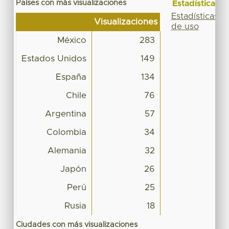
Países con más visualizaciones
Estadísticas
Estadísticas
Visualizaciones
de uso
México
283
Estados Unidos
149
España
134
Chile
76
Argentina
57
Colombia
34
Alemania
32
Japón
26
Perú
25
Rusia
18
Ciudades con más visualizaciones