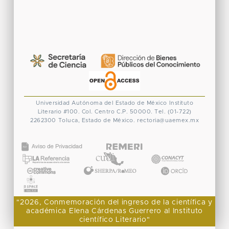
Universidad Autónoma del Estado de México
Instituto
Literario #100. Col. Centro
C.P. 50000. Tel. (01-722)
2262300
Toluca, Estado de México.
rectoria@uaemex.mx
CONACYT
"2026, Conmemoración del ingreso de la científica y
académica Elena Cárdenas Guerrero al Instituto
científico Literario"