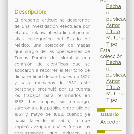
Por
Fecha
Descripción:
de
publicación
El presente artículo se desprende
Autor
de una investigación efectuada por
Título
el autor relativa al estudio del primer
Materia
atlas cartográfico del Estado de
Tipo
México, una colección de mapas
Esta
que surgió de las operaciones de
colección
Tomás Ramón del Moral y una
Fecha
comisión de científicos que se
de
abocaron a recorrer el territorio de
publicación
dicha entidad desde finales de 1827
Autor
y hasta mediados de 1830; este
Título
personaje prosiguió por su cuenta
Materia
los trabajos para terminarlos en
Tipo
1833. Los mapas, sin embargo,
salieron a la luz pública entre julio de
Usuario
1851 y mayo de 1852, cuando ya
había fallecido el sabio, lo que
Acceder
implicó averiguar cuáles fueron las
circunstancias que evitaron su