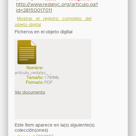
http://www.redalyc.org/articulo.oa?
id=28150017011
Mostrar el registro completo del
objeto digital
Ficheros en el objeto digital
Nombre:
artículo_redalyc_ ...
Tamaño:
1.781Mb
Formato:
PDF
Ver documento
Este ítem aparece en la(s) siguiente(s)
colección(ones)