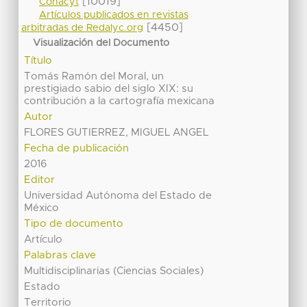
[10019]
Conacyt
Artículos publicados en revistas
[4450]
arbitradas de Redalyc.org
Visualización del Documento
Título
Tomás Ramón del Moral, un
prestigiado sabio del siglo XIX: su
contribución a la cartografía mexicana
Autor
FLORES GUTIERREZ, MIGUEL ANGEL
Fecha de publicación
2016
Editor
Universidad Autónoma del Estado de
México
Tipo de documento
Artículo
Palabras clave
Multidisciplinarias (Ciencias Sociales)
Estado
Territorio