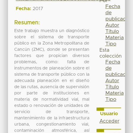
Por
Fecha
Fecha:
2017
de
publicación
Resumen:
Autor
Este trabajo muestra un diagnóstico
Título
sobre el sistema de transporte
Materia
público en la Zona Metropolitana de
Tipo
Cancún (ZMC), donde se presentan
Esta
factores que propician diversos
colección
Fecha
problemas, como: falta de
de
instrumentos de planeación sobre el
publicación
sistema de transporte público con la
Autor
adecuada planeación en el diseño
Título
de las rutas, ausencia de supervisión
Materia
por parte de instituciones en
Tipo
materia de normatividad vial, mal
estado o renovación de unidades de
servicio de transporte,
Usuario
mantenimiento de la infraestructura
Acceder
urbana, congestionamiento vial,
contaminación atmosférica, así