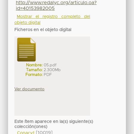
http://www.redalyc.org/articulo.oa?
id=40153982005
Mostrar el registro completo del
objeto digital
Ficheros en el objeto digital
Nombre:
05.pdf
Tamaño:
2.300Mb
Formato:
PDF
Ver documento
Este ítem aparece en la(s) siguiente(s)
colección(ones)
[10019]
Conacyt