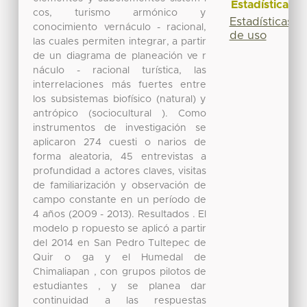
Estadísticas
cos, turismo armónico y
Estadísticas
conocimiento vernáculo - racional,
de uso
las cuales permiten integrar, a partir
de un diagrama de planeación ve r
náculo - racional turística, las
interrelaciones más fuertes entre
los subsistemas biofísico (natural) y
antrópico (sociocultural ). Como
instrumentos de investigación se
aplicaron 274 cuesti o narios de
forma aleatoria, 45 entrevistas a
profundidad a actores claves, visitas
de familiarización y observación de
campo constante en un período de
4 años (2009 - 2013). Resultados . El
modelo p ropuesto se aplicó a partir
del 2014 en San Pedro Tultepec de
Quir o ga y el Humedal de
Chimaliapan , con grupos pilotos de
estudiantes , y se planea dar
continuidad a las respuestas