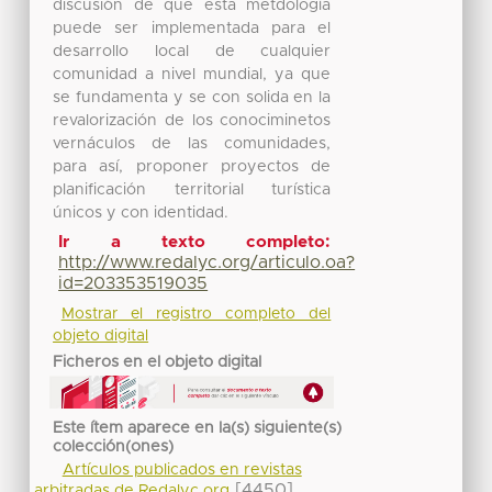
discusión de que esta metdología
puede ser implementada para el
desarrollo local de cualquier
comunidad a nivel mundial, ya que
se fundamenta y se con solida en la
revalorización de los conociminetos
vernáculos de las comunidades,
para así, proponer proyectos de
planificación territorial turística
únicos y con identidad.
Ir a texto completo:
http://www.redalyc.org/articulo.oa?
id=203353519035
Mostrar el registro completo del
objeto digital
Ficheros en el objeto digital
Este ítem aparece en la(s) siguiente(s)
colección(ones)
Artículos publicados en revistas
[4450]
arbitradas de Redalyc.org