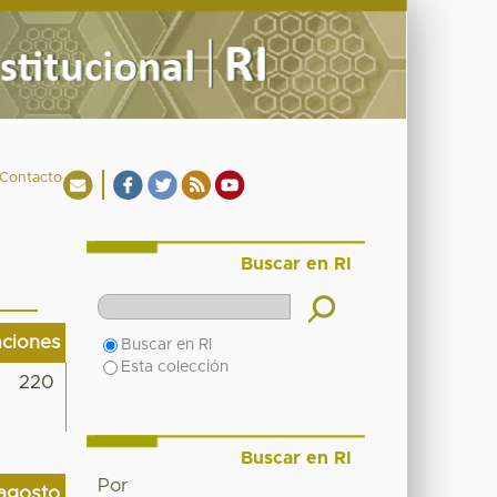
Contacto
Buscar en RI
aciones
Buscar en RI
Esta colección
220
Buscar en RI
Por
agosto