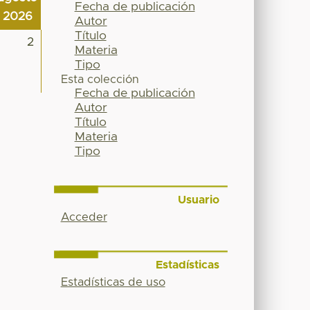
Fecha de publicación
2026
Autor
Título
2
Materia
Tipo
Esta colección
Fecha de publicación
Autor
Título
Materia
Tipo
Usuario
Acceder
Estadísticas
Estadísticas de uso