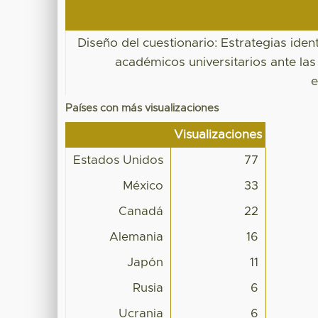
Diseño del cuestionario: Estrategias ident
académicos universitarios ante la
e
Países con más visualizaciones
Visualizaciones
Estados Unidos
77
México
33
Canadá
22
Alemania
16
Japón
11
Rusia
6
Ucrania
6