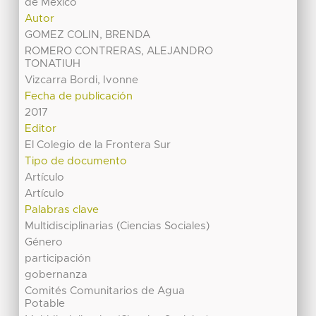
de México
Autor
GOMEZ COLIN, BRENDA
ROMERO CONTRERAS, ALEJANDRO
TONATIUH
Vizcarra Bordi, Ivonne
Fecha de publicación
2017
Editor
El Colegio de la Frontera Sur
Tipo de documento
Artículo
Artículo
Palabras clave
Multidisciplinarias (Ciencias Sociales)
Género
participación
gobernanza
Comités Comunitarios de Agua
Potable