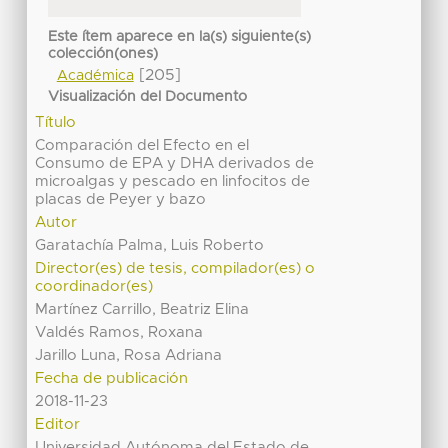
Este ítem aparece en la(s) siguiente(s)
colección(ones)
[205]
Académica
Visualización del Documento
Título
Comparación del Efecto en el
Consumo de EPA y DHA derivados de
microalgas y pescado en linfocitos de
placas de Peyer y bazo
Autor
Garatachía Palma, Luis Roberto
Director(es) de tesis, compilador(es) o
coordinador(es)
Martínez Carrillo, Beatriz Elina
Valdés Ramos, Roxana
Jarillo Luna, Rosa Adriana
Fecha de publicación
2018-11-23
Editor
Universidad Autónoma del Estado de