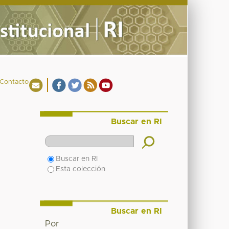
Contacto
Buscar en RI
Buscar en RI
Esta colección
Buscar en RI
Por