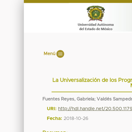
Menú
La Universalización de los Prog
Fuentes Reyes, Gabriela
;
Valdés Sampedr
URI:
http://hdl.handle.net/20.500.11
Fecha:
2018-10-26