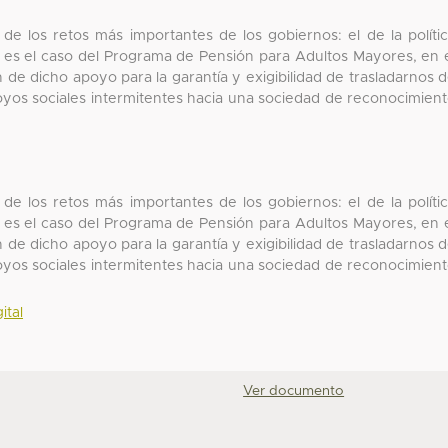
de los retos más importantes de los gobiernos: el de la políti
o es el caso del Programa de Pensión para Adultos Mayores, en 
n de dicho apoyo para la garantía y exigibilidad de trasladarnos 
poyos sociales intermitentes hacia una sociedad de reconocimien
de los retos más importantes de los gobiernos: el de la políti
o es el caso del Programa de Pensión para Adultos Mayores, en 
n de dicho apoyo para la garantía y exigibilidad de trasladarnos 
poyos sociales intermitentes hacia una sociedad de reconocimien
ital
Ver documento