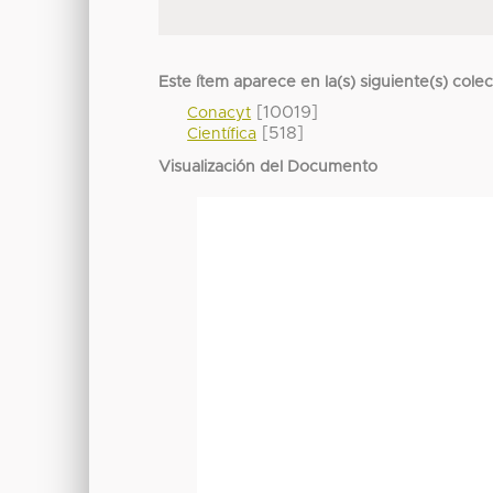
Este ítem aparece en la(s) siguiente(s) cole
[10019]
Conacyt
[518]
Científica
Visualización del Documento