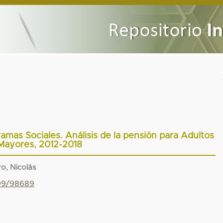
ramas Sociales. Análisis de la pensión para Adultos
Mayores, 2012-2018
o, Nicolás
799/98689