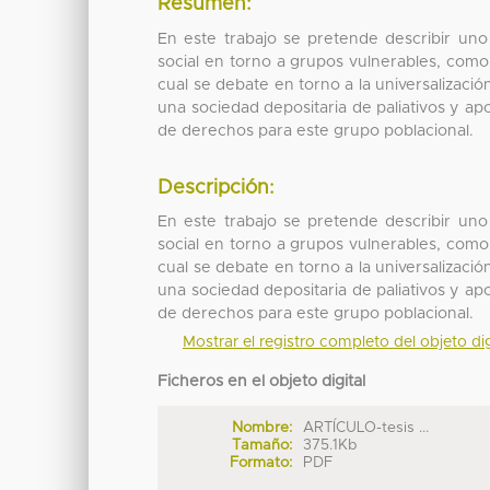
Resumen:
En este trabajo se pretende describir uno 
social en torno a grupos vulnerables, com
cual se debate en torno a la universalizació
una sociedad depositaria de paliativos y a
de derechos para este grupo poblacional.
Descripción:
En este trabajo se pretende describir uno 
social en torno a grupos vulnerables, com
cual se debate en torno a la universalizació
una sociedad depositaria de paliativos y a
de derechos para este grupo poblacional.
Mostrar el registro completo del objeto dig
Ficheros en el objeto digital
Nombre:
ARTÍCULO-tesis ...
Tamaño:
375.1Kb
Formato:
PDF