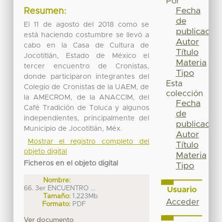
Por
Fecha
Resumen:
de
El 11 de agosto del 2018 como se
publicación
está haciendo costumbre se llevó a
Autor
cabo en la Casa de Cultura de
Título
Jocotitlán, Estado de México el
Materia
tercer encuentro de Cronistas,
Tipo
donde participaron integrantes del
Esta
Colegio de Cronistas de la UAEM, de
colección
la AMECROM, de la ANACCIM, del
Fecha
Café Tradición de Toluca y algunos
de
independientes, principalmente del
publicación
Municipio de Jocotitlán, Méx.
Autor
Mostrar el registro completo del
Título
objeto digital
Materia
Ficheros en el objeto digital
Tipo
Nombre:
66. 3er ENCUENTRO ...
Usuario
Tamaño:
1.223Mb
Acceder
Formato:
PDF
Ver documento