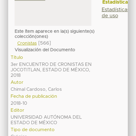
Estadísticas
Estadísticas
de uso
Este ítem aparece en la(s) siguiente(s)
colección(ones)
[566]
Cronistas
Visualización del Documento
Título
3er ENCUENTRO DE CRONISTAS EN
JOCOTITLAN, ESTADO DE MÉXICO,
2018
Autor
Chimal Cardoso, Carlos
Fecha de publicación
2018-10
Editor
UNIVERSIDAD AUTÓNOMA DEL
ESTADO DE MÉXICO
Tipo de documento