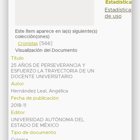
Estadísticas
Estadísticas
de uso
Este ítem aparece en la(s) siguiente(s)
colección(ones)
[566]
Cronistas
Visualización del Documento
Título
25 AÑOS DE PERSEVERANCIA Y
ESFUERZO LA TRAYECTORIA DE UN
DOCENTE UNIVERSITARIO
Autor
Hernández Leal, Angélica
Fecha de publicación
2018-11
Editor
UNIVERSIDAD AUTÓNOMA DEL
ESTADO DE MÉXICO
Tipo de documento
Crónica