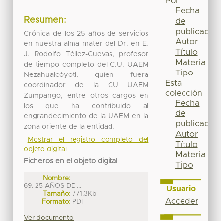
Por
Fecha
Resumen:
de
publicación
Crónica de los 25 años de servicios
Autor
en nuestra alma mater del Dr. en E.
Título
J. Rodolfo Téllez-Cuevas, profesor
Materia
de tiempo completo del C.U. UAEM
Tipo
Nezahualcóyotl, quien fuera
Esta
coordinador de la CU UAEM
colección
Zumpango, entre otros cargos en
Fecha
los que ha contribuido al
de
engrandecimiento de la UAEM en la
publicación
zona oriente de la entidad.
Autor
Mostrar el registro completo del
Título
objeto digital
Materia
Ficheros en el objeto digital
Tipo
Nombre:
69. 25 AÑOS DE ...
Usuario
Tamaño:
771.3Kb
Acceder
Formato:
PDF
Ver documento