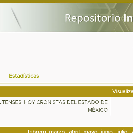
Estadísticas
Visualiz
UTENSES, HOY CRONISTAS DEL ESTADO DE
MÉXICO
febrero
marzo
abril
mayo
junio
julio