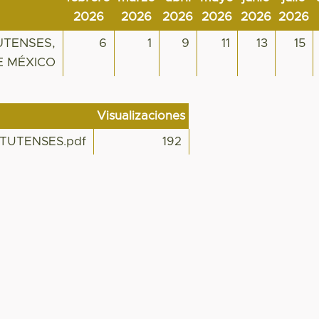
2026
2026
2026
2026
2026
2026
UTENSES,
6
1
9
11
13
15
E MÉXICO
Visualizaciones
TUTENSES.pdf
192