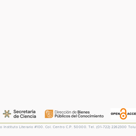
co
Instituto Literario #100. Col. Centro
C.P. 50000. Tel. (01-722) 2262300
Tolu
CONACYT