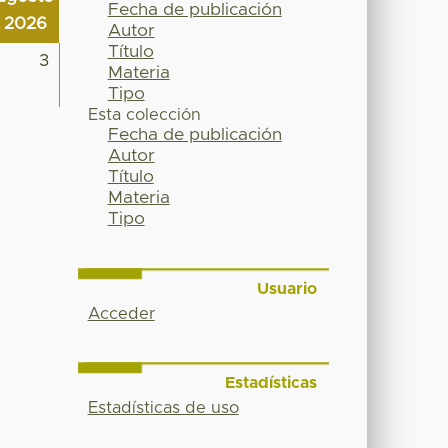
Fecha de publicación
2026
Autor
Título
3
Materia
Tipo
Esta colección
Fecha de publicación
Autor
Título
Materia
Tipo
Usuario
Acceder
Estadísticas
Estadísticas de uso