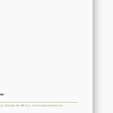
ca, Estado de México.
rectoria@uaemex.mx