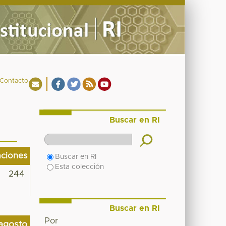
Contacto
Buscar en RI
aciones
Buscar en RI
Esta colección
244
Buscar en RI
Por
agosto