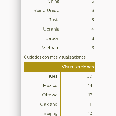
China
15
Reino Unido
6
Rusia
6
Ucrania
4
Japón
3
Vietnam
3
Ciudades con más visualizaciones
Visualizaciones
Kiez
30
Mexico
14
Ottawa
13
Oakland
11
Beijing
10