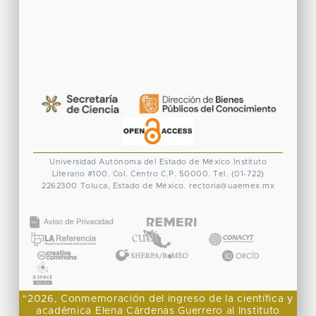
Universidad Autónoma del Estado de México
Instituto
Literario #100. Col. Centro
C.P. 50000. Tel. (01-722)
2262300
Toluca, Estado de México.
rectoria@uaemex.mx
CONACYT
"2026, Conmemoración del ingreso de la científica y
académica Elena Cárdenas Guerrero al Instituto