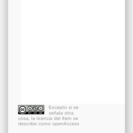
Excepto si se
señala otra
cosa, la licencia del ítem se
describe como openAccess