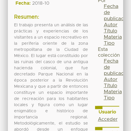
Por
Fecha:
2018-10
Fecha
de
Resumen:
publicación
Autor
El trabajo presenta un análisis de las
Título
prácticas y experiencias de los
Materia
visitantes a un espacio recreativo en
Tipo
la periferia oriente de la zona
Esta
metropolitana de la Ciudad de
colección
México. El lugar está constituido por
Fecha
las ruinas del casco de una antigua
de
hacienda colonial, que fue
publicación
decretado Parque Nacional en la
Autor
época posterior a la Revolución
Título
Mexicana y que a partir de entonces
Materia
constituye un espacio importante
Tipo
de recreación para los habitantes
locales y figura como un lugar
enigmático e histórico de
Usuario
importancia regional.
Acceder
Metodológicamente, el estudio se
abordó desde un enfoque