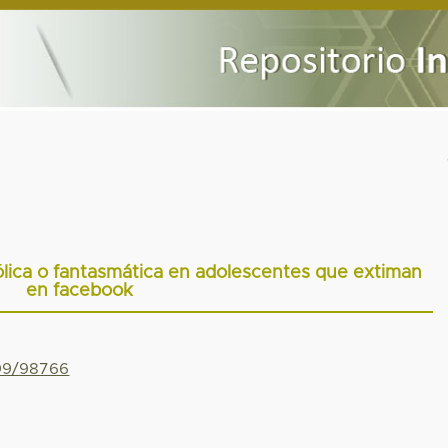
bólica o fantasmática en adolescentes que extiman
en facebook
799/98766