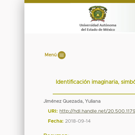
Menú
Identificación imaginaria, sim
Jiménez Quezada, Yuliana
URI:
http://hdl.handle.net/20.500.11
Fecha:
2018-09-14