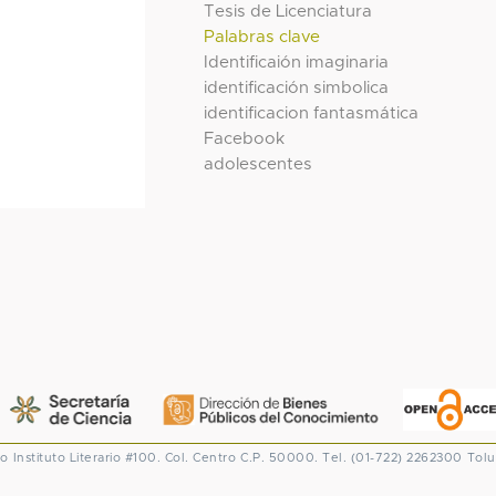
Tesis de Licenciatura
Palabras clave
Identificaión imaginaria
identificación simbolica
identificacion fantasmática
Facebook
adolescentes
co
Instituto Literario #100. Col. Centro
C.P. 50000. Tel. (01-722) 2262300
Tolu
CONACYT