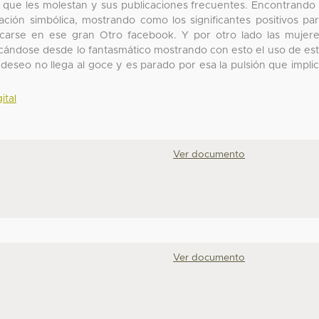
es que les molestan y sus publicaciones frecuentes. Encontrando
ación simbólica, mostrando como los significantes positivos pa
ficarse en ese gran Otro facebook. Y por otro lado las mujer
icándose desde lo fantasmático mostrando con esto el uso de es
eseo no llega al goce y es parado por esa la pulsión que impli
ital
Ver documento
Ver documento