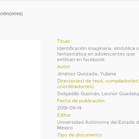
cción(ones)
Título
Identificación imaginaria, simbólica 
fantasmática en adolescentes que
extiman en facebook
Autor
Jiménez Quezada, Yuliana
Director(es) de tesis, compilador(es
coordinador(es)
Delgadillo Guzmán, Leonor Guadalu
Fecha de publicación
2018-09-14
Editor
Universidad Autónoma del Estado 
México
Tipo de documento