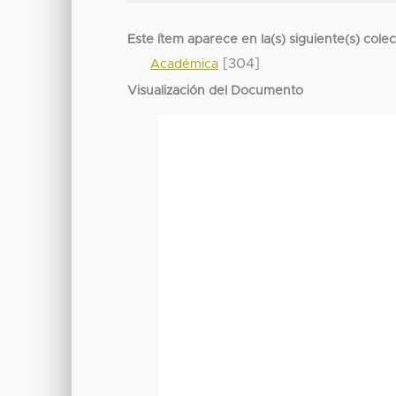
Este ítem aparece en la(s) siguiente(s) cole
[304]
Académica
Visualización del Documento