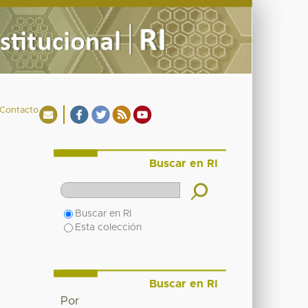
Contacto
Buscar en RI
Buscar en RI
Esta colección
Buscar en RI
Por