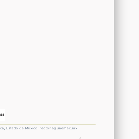
ca, Estado de México.
rectoria@uaemex.mx