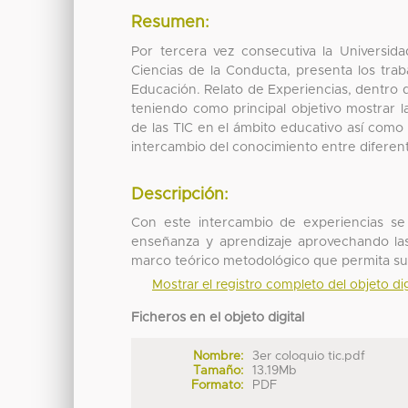
Resumen:
Por tercera vez consecutiva la Universi
Ciencias de la Conducta, presenta los trab
Educación. Relato de Experiencias, dentro d
teniendo como principal objetivo mostrar l
de las TIC en el ámbito educativo así como 
intercambio del conocimiento entre diferent
Descripción:
Con este intercambio de experiencias se
enseñanza y aprendizaje aprovechando las
marco teórico metodológico que permita su
Mostrar el registro completo del objeto dig
Ficheros en el objeto digital
Nombre:
3er coloquio tic.pdf
Tamaño:
13.19Mb
Formato:
PDF