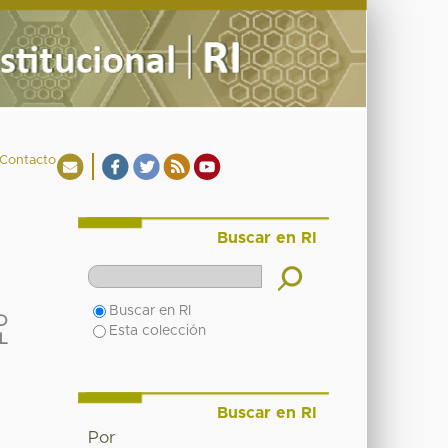
Contacto
Buscar en RI
Buscar en RI
D
Esta colección
L
Buscar en RI
Por