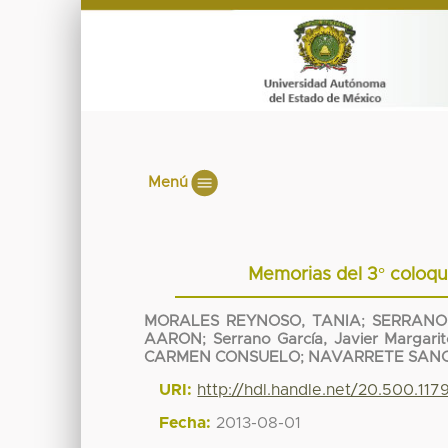
Menú
Memorias del 3° coloqu
MORALES REYNOSO, TANIA
;
SERRANO
AARON
;
Serrano García, Javier Margari
CARMEN CONSUELO
;
NAVARRETE SANC
URI:
http://hdl.handle.net/20.500.11
Fecha:
2013-08-01