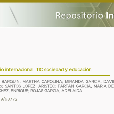
io internacional. TIC sociedad y educación
 BARQUIN, MARTHA CAROLINA
;
MIRANDA GARCIA, DAVI
to
;
SANTOS LOPEZ, ARISTEO
;
FARFAN GARCIA, MARIA DE
HEZ, ENRIQUE
;
ROJAS GARCIA, ADELAIDA
799/98772