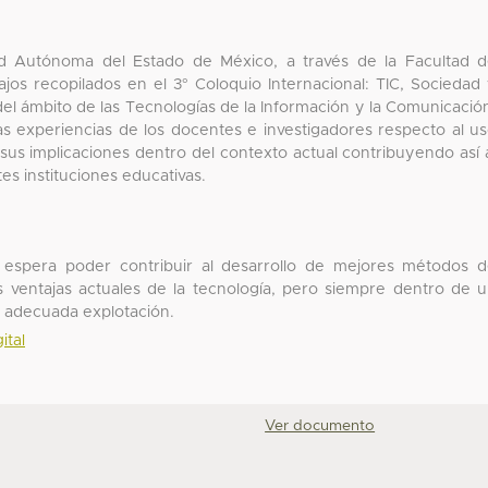
dad Autónoma del Estado de México, a través de la Facultad 
ajos recopilados en el 3° Coloquio Internacional: TIC, Sociedad
el ámbito de las Tecnologías de la Información y la Comunicació
as experiencias de los docentes e investigadores respecto al u
sus implicaciones dentro del contexto actual contribuyendo así 
es instituciones educativas.
 espera poder contribuir al desarrollo de mejores métodos 
 ventajas actuales de la tecnología, pero siempre dentro de 
 adecuada explotación.
ital
Ver documento