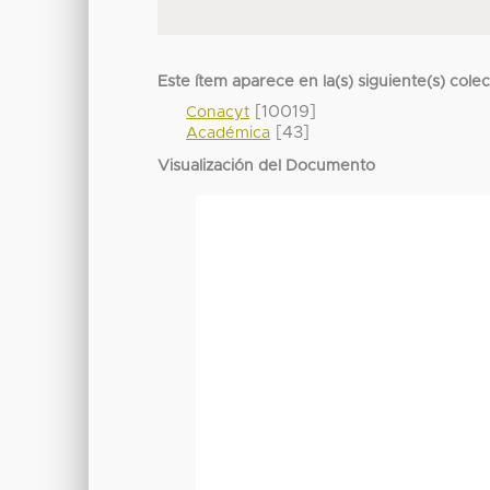
Este ítem aparece en la(s) siguiente(s) cole
[10019]
Conacyt
[43]
Académica
Visualización del Documento