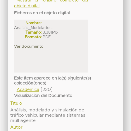
Mostrar el registro completo del
objeto digital
Ficheros en el objeto digital
Nombre:
Analisis_Modelado ...
Tamaño:
3.381Mb
Formato:
PDF
Ver documento
Este ítem aparece en la(s) siguiente(s)
colección(ones)
[220]
Académica
Visualización del Documento
Título
Análisis, modelado y simulación de
tráfico vehicular mediante sistemas
multiagente
Autor