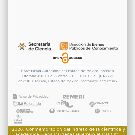
Universidad Autónoma del Estado de México
Instituto
Literario #100. Col. Centro
C.P. 50000. Tel. (01-722)
2262300
Toluca, Estado de México.
rectoria@uaemex.mx
CONACYT
"2026, Conmemoración del ingreso de la científica y
académica Elena Cárdenas Guerrero al Instituto